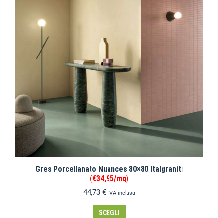
Gres Porcellanato Nuances 80×80 Italgraniti
(€34,95/mq)
44,73
€
IVA inclusa
SCEGLI