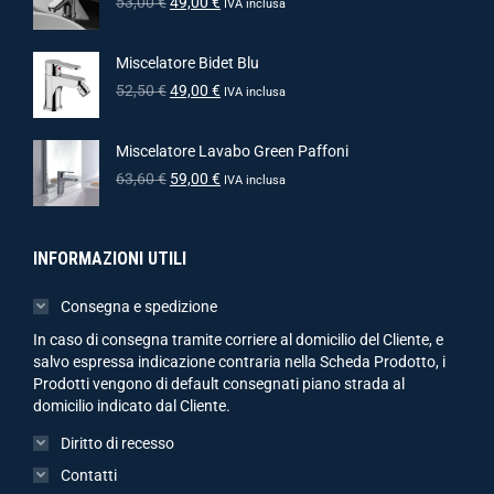
53,00
€
49,00
€
IVA inclusa
Miscelatore Bidet Blu
52,50
€
49,00
€
IVA inclusa
Miscelatore Lavabo Green Paffoni
63,60
€
59,00
€
IVA inclusa
INFORMAZIONI UTILI
Consegna e spedizione
In caso di consegna tramite corriere al domicilio del Cliente, e
salvo espressa indicazione contraria nella Scheda Prodotto, i
Prodotti vengono di default consegnati piano strada al
domicilio indicato dal Cliente.
Diritto di recesso
Contatti