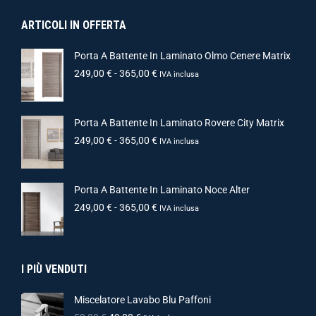
ARTICOLI IN OFFERTA
Porta A Battente In Laminato Olmo Cenere Matrix
249,00
€
-
365,00
€
IVA inclusa
Porta A Battente In Laminato Rovere City Matrix
249,00
€
-
365,00
€
IVA inclusa
Porta A Battente In Laminato Noce Alter
249,00
€
-
365,00
€
IVA inclusa
I PIÙ VENDUTI
Miscelatore Lavabo Blu Paffoni