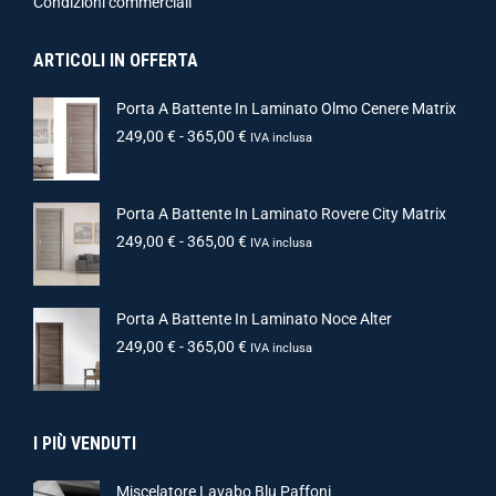
Condizioni commerciali
ARTICOLI IN OFFERTA
Porta A Battente In Laminato Olmo Cenere Matrix
249,00
€
-
365,00
€
IVA inclusa
Porta A Battente In Laminato Rovere City Matrix
249,00
€
-
365,00
€
IVA inclusa
Porta A Battente In Laminato Noce Alter
249,00
€
-
365,00
€
IVA inclusa
I PIÙ VENDUTI
Miscelatore Lavabo Blu Paffoni