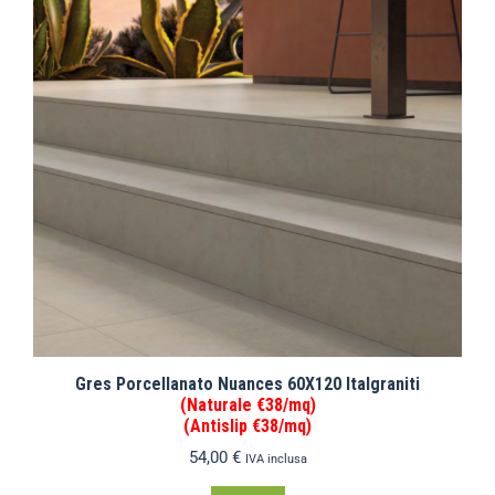
Gres Porcellanato Nuances 60X120 Italgraniti
(Naturale €38/mq)
(Antislip €38/mq)
54,00
€
IVA inclusa