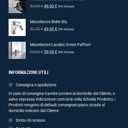
53,00
€
49,00
€
IVA inclusa
Miscelatore Bidet Blu
52,50
€
49,00
€
IVA inclusa
Miscelatore Lavabo Green Paffoni
63,60
€
59,00
€
IVA inclusa
INFORMAZIONI UTILI
Consegna e spedizione
In caso di consegna tramite corriere al domicilio del Cliente, e
salvo espressa indicazione contraria nella Scheda Prodotto, i
Prodotti vengono di default consegnati piano strada al
domicilio indicato dal Cliente.
Diritto di recesso