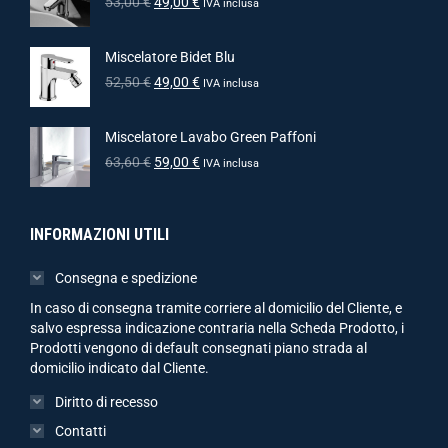
53,00
€
49,00
€
IVA inclusa
Miscelatore Bidet Blu
52,50
€
49,00
€
IVA inclusa
Miscelatore Lavabo Green Paffoni
63,60
€
59,00
€
IVA inclusa
INFORMAZIONI UTILI
Consegna e spedizione
In caso di consegna tramite corriere al domicilio del Cliente, e
salvo espressa indicazione contraria nella Scheda Prodotto, i
Prodotti vengono di default consegnati piano strada al
domicilio indicato dal Cliente.
Diritto di recesso
Contatti