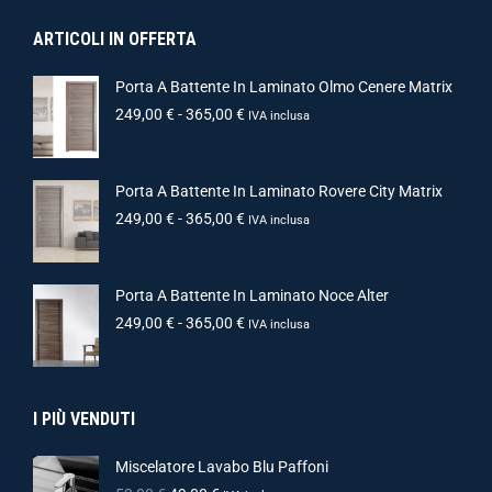
ARTICOLI IN OFFERTA
Porta A Battente In Laminato Olmo Cenere Matrix
249,00
€
-
365,00
€
IVA inclusa
Porta A Battente In Laminato Rovere City Matrix
249,00
€
-
365,00
€
IVA inclusa
Porta A Battente In Laminato Noce Alter
249,00
€
-
365,00
€
IVA inclusa
I PIÙ VENDUTI
Miscelatore Lavabo Blu Paffoni