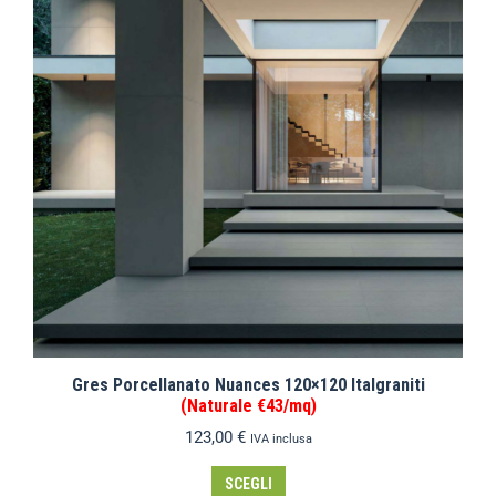
Gres Porcellanato Nuances 120×120 Italgraniti
(Naturale €43/mq)
123,00
€
IVA inclusa
SCEGLI