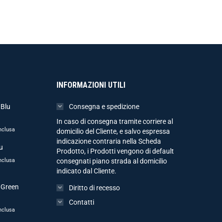
INFORMAZIONI UTILI
 Blu
Consegna e spedizione
In caso di consegna tramite corriere al
nclusa
domicilio del Cliente, e salvo espressa
indicazione contraria nella Scheda
u
Prodotto, i Prodotti vengono di default
nclusa
consegnati piano strada al domicilio
indicato dal Cliente.
 Green
Diritto di recesso
Contatti
nclusa