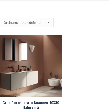
Gres Porcellanato Nuances 40X80
Italgraniti