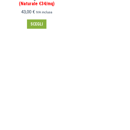
(Naturale €34/mq)
43,00
€
IVA inclusa
SCEGLI