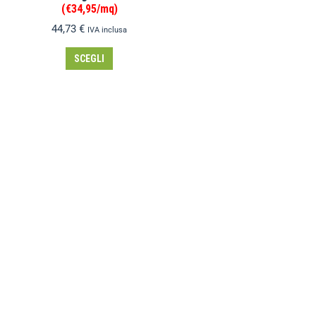
(€34,95/mq)
44,73
€
IVA inclusa
SCEGLI