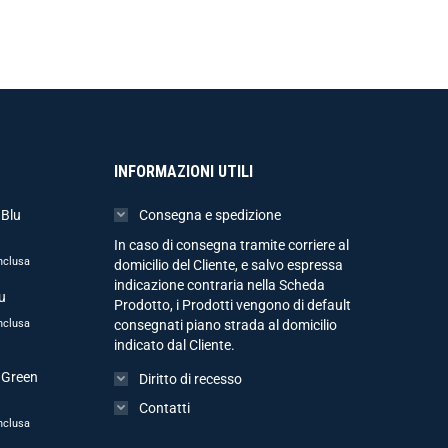
INFORMAZIONI UTILI
 Blu
Consegna e spedizione
In caso di consegna tramite corriere al
nclusa
domicilio del Cliente, e salvo espressa
indicazione contraria nella Scheda
u
Prodotto, i Prodotti vengono di default
nclusa
consegnati piano strada al domicilio
indicato dal Cliente.
 Green
Diritto di recesso
Contatti
nclusa