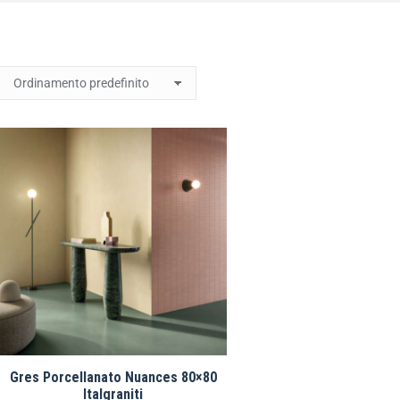
Gres Porcellanato Nuances 80×80
Italgraniti