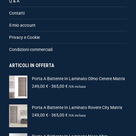
Q & A
Contatti
Il mio account
Privacy e Cookie
Condizioni commerciali
ARTICOLI IN OFFERTA
Porta A Battente In Laminato Olmo Cenere Matrix
249,00
€
-
365,00
€
IVA inclusa
Porta A Battente In Laminato Rovere City Matrix
249,00
€
-
365,00
€
IVA inclusa