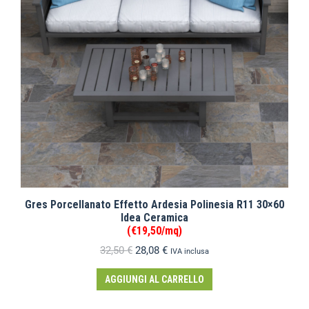
Gres Porcellanato Effetto Ardesia Polinesia R11 30×60
Idea Ceramica
(€19,50/mq)
32,50
€
28,08
€
IVA inclusa
AGGIUNGI AL CARRELLO