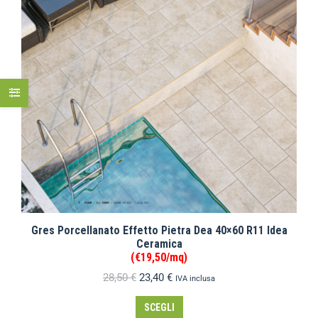
Gres Porcellanato Effetto Pietra Dea 40×60 R11 Idea
Ceramica
(€19,50/mq)
28,50
€
23,40
€
IVA inclusa
SCEGLI