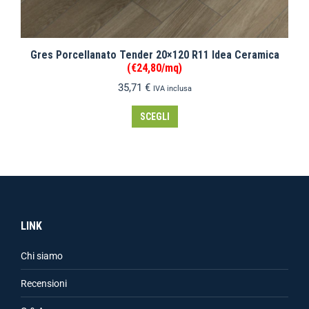
Gres Porcellanato Tender 20×120 R11 Idea Ceramica
(€24,80/mq)
35,71
€
IVA inclusa
SCEGLI
LINK
Chi siamo
Recensioni