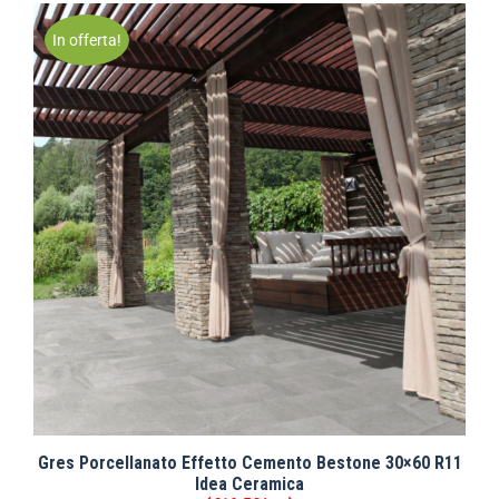
In offerta!
Gres Porcellanato Effetto Cemento Bestone 30×60 R11
Idea Ceramica