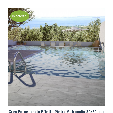
In offerta!
Gres Porcellanato Effetto Pietra Metropolis 30×60 Idea