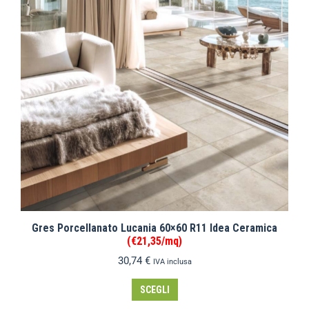
Gres Porcellanato Lucania 60×60 R11 Idea Ceramica
(€21,35/mq)
30,74
€
IVA inclusa
SCEGLI