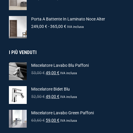
Porta A Battente In Laminato Noce Alter
249,00
€
-
365,00
€
IVA inclusa
I PIÙ VENDUTI
Miscelatore Lavabo Blu Paffoni
53,00
€
49,00
€
IVA inclusa
Miscelatore Bidet Blu
52,50
€
49,00
€
IVA inclusa
Miscelatore Lavabo Green Paffoni
63,60
€
59,00
€
IVA inclusa