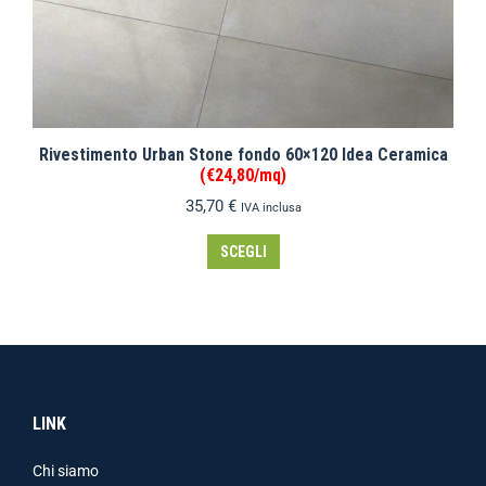
Rivestimento Urban Stone fondo 60×120 Idea Ceramica
(€24,80/mq)
35,70
€
IVA inclusa
SCEGLI
LINK
Chi siamo