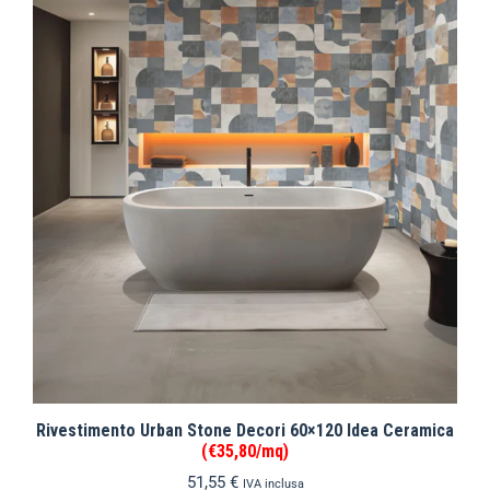
Rivestimento Urban Stone Decori 60×120 Idea Ceramica
(€35,80/mq)
51,55
€
IVA inclusa