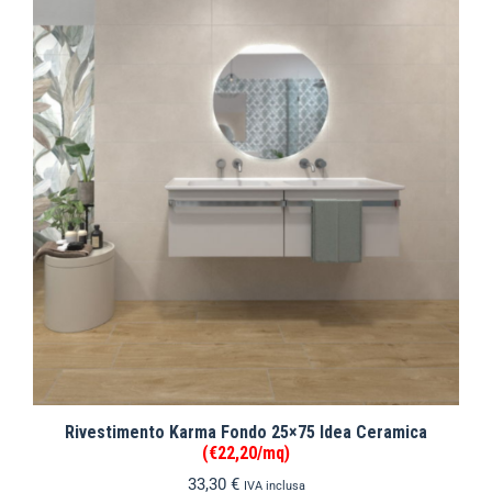
Rivestimento Karma Fondo 25×75 Idea Ceramica
(€22,20/mq)
33,30
€
IVA inclusa