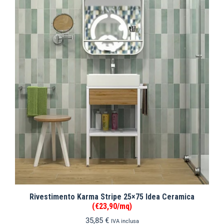
Rivestimento Karma Stripe 25×75 Idea Ceramica
(€23,90/mq)
35,85
€
IVA inclusa