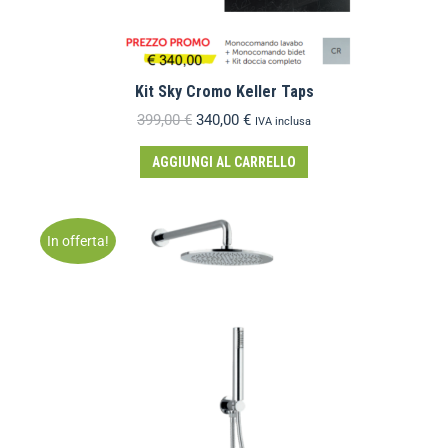
Kit Sky Cromo Keller Taps
399,00
€
340,00
€
IVA inclusa
AGGIUNGI AL CARRELLO
In offerta!