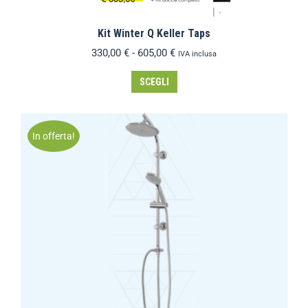
Kit Winter Q Keller Taps
330,00
€
-
605,00
€
IVA inclusa
SCEGLI
In offerta!