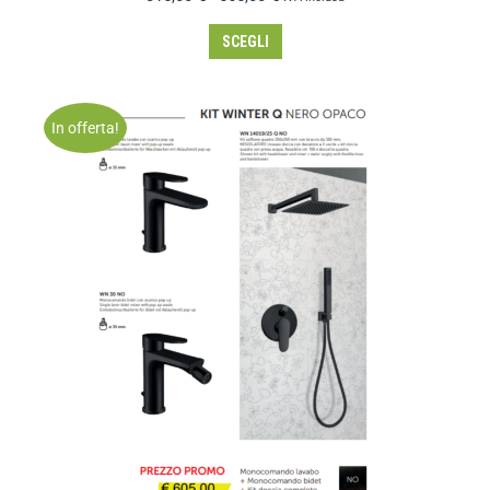
SCEGLI
In offerta!