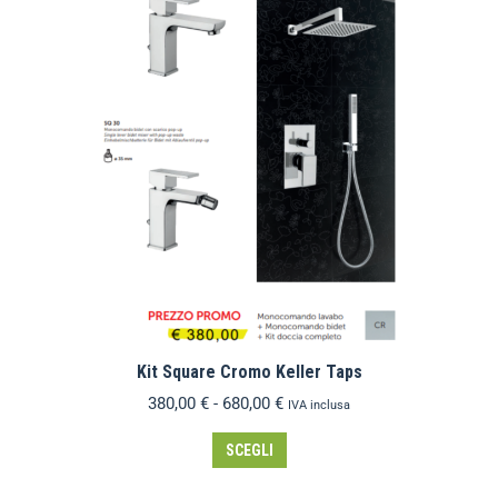
Kit Square Cromo Keller Taps
380,00
€
-
680,00
€
IVA inclusa
SCEGLI