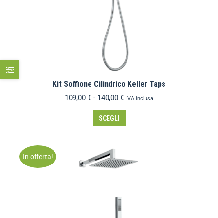
Kit Soffione Cilindrico Keller Taps
109,00
€
-
140,00
€
IVA inclusa
SCEGLI
In offerta!