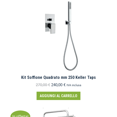
Kit Soffione Quadrato mm 250 Keller Taps
270,00
€
240,00
€
IVA inclusa
AGGIUNGI AL CARRELLO
In offerta!