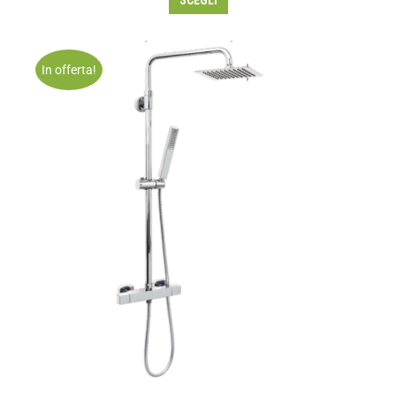
SCEGLI
In offerta!