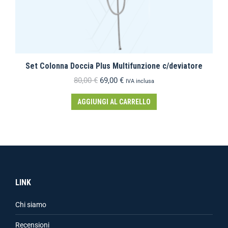
Set Colonna Doccia Plus Multifunzione c/deviatore
80,00
€
69,00
€
IVA inclusa
AGGIUNGI AL CARRELLO
LINK
Chi siamo
Recensioni