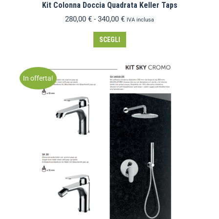
Kit Colonna Doccia Quadrata Keller Taps
280,00
€
-
340,00
€
IVA inclusa
SCEGLI
In offerta!