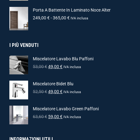
Porta A Battente In Laminato Noce Alter
249,00
€
-
365,00
€
IVA inclusa
I PIÙ VENDUTI
Miscelatore Lavabo Blu Paffoni
53,00
€
49,00
€
IVA inclusa
Miscelatore Bidet Blu
52,50
€
49,00
€
IVA inclusa
Miscelatore Lavabo Green Paffoni
63,60
€
59,00
€
IVA inclusa
INFORMAZIONI UTILI