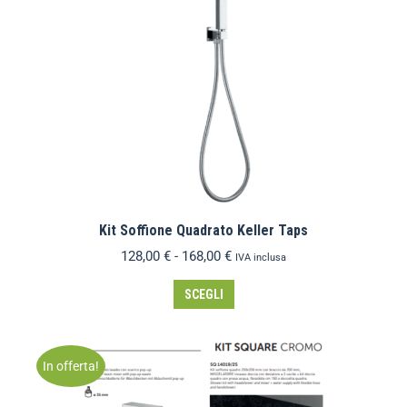
Kit Soffione Quadrato Keller Taps
128,00
€
-
168,00
€
IVA inclusa
SCEGLI
In offerta!