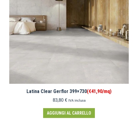
Latina Clear Gerflor 399×730
(€41,90/mq)
83,80
€
IVA inclusa
AGGIUNGI AL CARRELLO