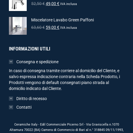
52,50
€
49,00
€
IVA inclusa
Miscelatore Lavabo Green Paffoni
63,60
€
59,00
€
IVA inclusa
INFORMAZIONI UTILI
Consegna e spedizione
In caso di consegna tramite corriere al domicilio del Cliente, e
salvo espressa indicazione contraria nella Scheda Prodotto, i
Prodotti vengono di default consegnati piano strada al
domicilio indicato dal Cliente.
Diritto di recesso
Contatti
Ceramiche Italy - Edil Commerciale Picerno Srl - Via Graviscella n.1070
Altamura 70022 (BA) Camera di Commercio di Bari al n.° 318845 09/11/1993,