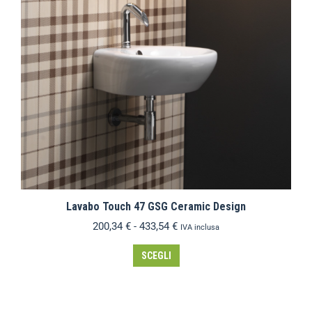
Lavabo Touch 47 GSG Ceramic Design
200,34
€
-
433,54
€
IVA inclusa
SCEGLI