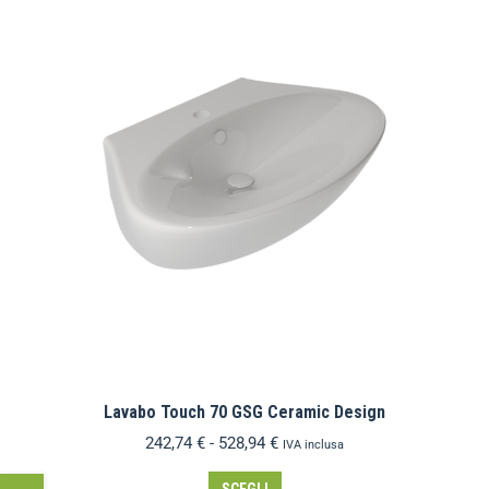
Lavabo Touch 70 GSG Ceramic Design
242,74
€
-
528,94
€
IVA inclusa