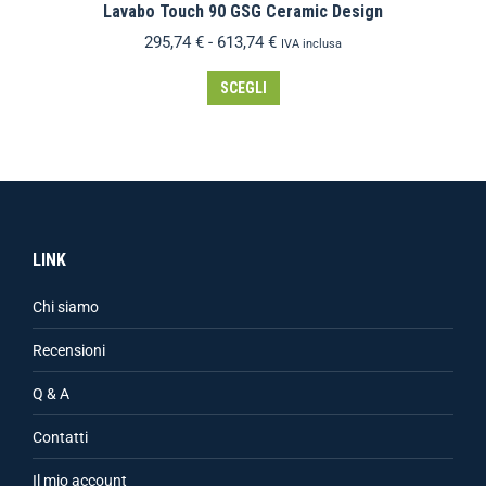
Lavabo Touch 90 GSG Ceramic Design
295,74
€
-
613,74
€
IVA inclusa
SCEGLI
LINK
Chi siamo
Recensioni
Q & A
Contatti
Il mio account