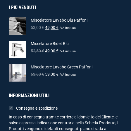
I PIÙ VENDUTI
Miscelatore Lavabo Blu Paffoni
53,00
€
49,00
€
IVA inclusa
Miscelatore Bidet Blu
52,50
€
49,00
€
IVA inclusa
Miscelatore Lavabo Green Paffoni
63,60
€
59,00
€
IVA inclusa
INFORMAZIONI UTILI
Consegna e spedizione
In caso di consegna tramite corriere al domicilio del Cliente, e
salvo espressa indicazione contraria nella Scheda Prodotto, i
Prodotti vengono di default consegnati piano strada al