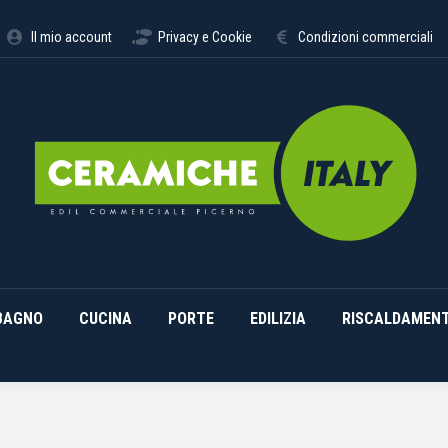
STIMENTI
ARREDO BAGNO
CUCINA
PORTE
EDILI
Il mio account
Privacy e Cookie
Condizioni commerciali
BAGNO
CUCINA
PORTE
EDILIZIA
RISCALDAMEN