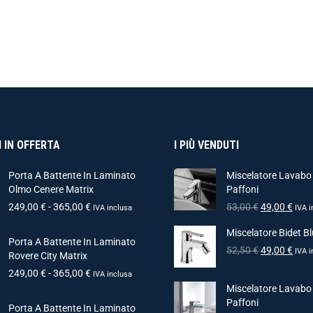
 IN OFFERTA
I PIÙ VENDUTI
Porta A Battente In Laminato
Miscelatore Lavabo
Olmo Cenere Matrix
Paffoni
249,00
€
-
365,00
€
53,00
€
49,00
€
IVA inclusa
IVA i
Miscelatore Bidet Bl
Porta A Battente In Laminato
52,50
€
49,00
€
IVA i
Rovere City Matrix
249,00
€
-
365,00
€
IVA inclusa
Miscelatore Lavabo
Paffoni
Porta A Battente In Laminato