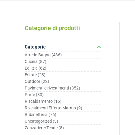
Categorie di prodotti
Categorie
Arredo Bagno
(436)
Cucina
(87)
Edilizia
(62)
Estate
(28)
Outdoor
(22)
Pavimenti e rivestimenti
(352)
Porte
(80)
Riscaldamento
(16)
Rivestimenti Effetto Marmo
(9)
Rubinetteria
(76)
Uncategorized
(3)
Zanzariere/Tende
(8)