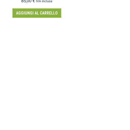
85,00
€
IVA inclusa
AGGIUNGI AL CARRELLO