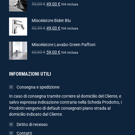
53,00
€
49,00
€
IVA inclusa
Miscelatore Bidet Blu
52,50
€
49,00
€
IVA inclusa
Miscelatore Lavabo Green Paffoni
63,60
€
59,00
€
IVA inclusa
INFORMAZIONI UTILI
Consegna e spedizione
In caso di consegna tramite corriere al domicilio del Cliente, e
salvo espressa indicazione contraria nella Scheda Prodotto, i
Prodotti vengono di default consegnati piano strada al
domicilio indicato dal Cliente.
Diritto di recesso
Contatti