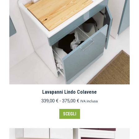
Lavapanni Lindo Colavene
339,00
€
-
375,00
€
IVA inclusa
SCEGLI