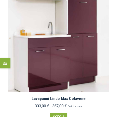
Lavapanni Lindo Max Colavene
333,00
€
-
367,00
€
IVA inclusa