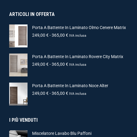
ARTICOLI IN OFFERTA
Porta A Battente In Laminato Olmo Cenere Matrix
249,00
€
-
365,00
€
IVA inclusa
Porta A Battente In Laminato Rovere City Matrix
249,00
€
-
365,00
€
IVA inclusa
Porta A Battente In Laminato Noce Alter
249,00
€
-
365,00
€
IVA inclusa
I PIÙ VENDUTI
Miscelatore Lavabo Blu Paffoni