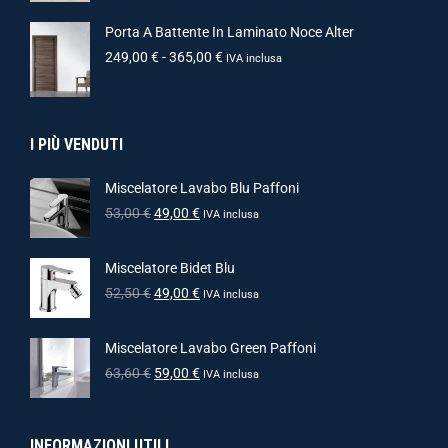
Porta A Battente In Laminato Noce Alter
249,00
€
-
365,00
€
IVA inclusa
I PIÙ VENDUTI
Miscelatore Lavabo Blu Paffoni
53,00
€
49,00
€
IVA inclusa
Miscelatore Bidet Blu
52,50
€
49,00
€
IVA inclusa
Miscelatore Lavabo Green Paffoni
63,60
€
59,00
€
IVA inclusa
INFORMAZIONI UTILI