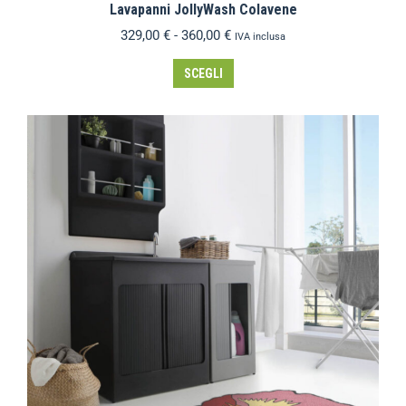
Lavapanni JollyWash Colavene
329,00
€
-
360,00
€
IVA inclusa
SCEGLI