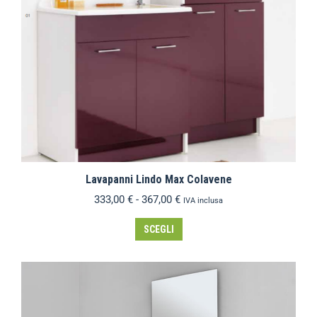
Lavapanni Lindo Max Colavene
333,00
€
-
367,00
€
IVA inclusa
SCEGLI