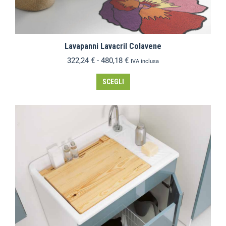
Lavapanni Lavacril Colavene
322,24
€
-
480,18
€
IVA inclusa
SCEGLI