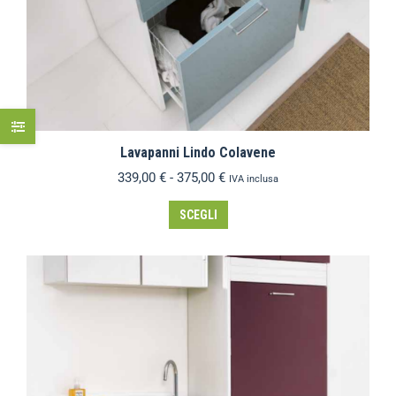
Lavapanni Lindo Colavene
339,00
€
-
375,00
€
IVA inclusa
SCEGLI