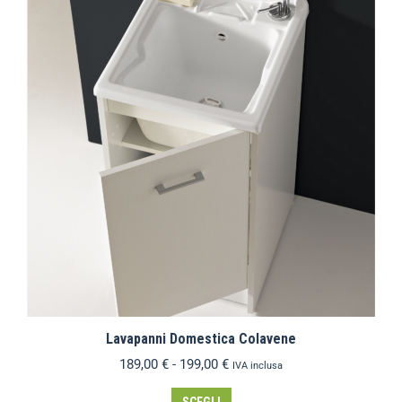
Lavapanni Domestica Colavene
189,00
€
-
199,00
€
IVA inclusa