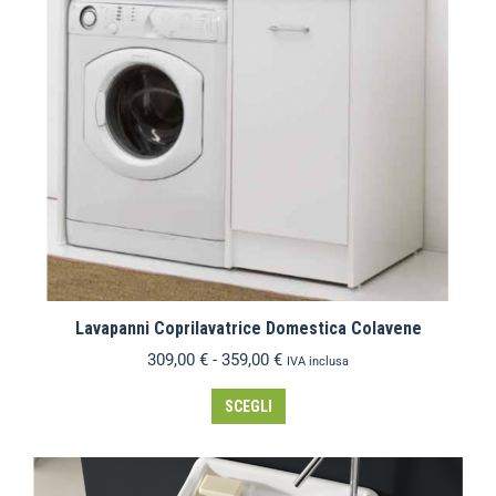
Lavapanni Coprilavatrice Domestica Colavene
309,00
€
-
359,00
€
IVA inclusa
SCEGLI