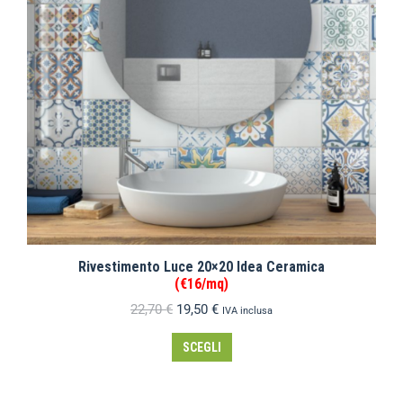
Rivestimento Luce 20×20 Idea Ceramica
(€16/mq)
22,70
€
19,50
€
IVA inclusa
SCEGLI