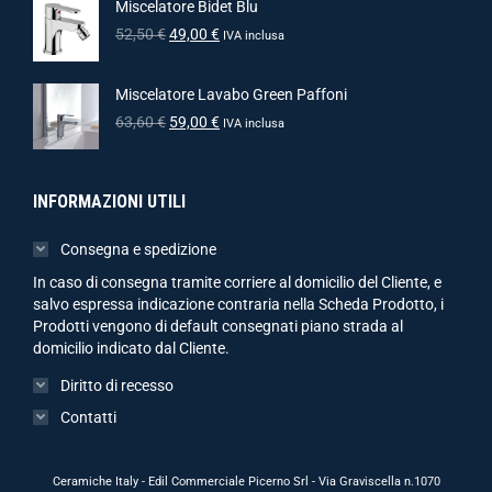
Miscelatore Bidet Blu
52,50
€
49,00
€
IVA inclusa
Miscelatore Lavabo Green Paffoni
63,60
€
59,00
€
IVA inclusa
INFORMAZIONI UTILI
Consegna e spedizione
In caso di consegna tramite corriere al domicilio del Cliente, e
salvo espressa indicazione contraria nella Scheda Prodotto, i
Prodotti vengono di default consegnati piano strada al
domicilio indicato dal Cliente.
Diritto di recesso
Contatti
Ceramiche Italy - Edil Commerciale Picerno Srl - Via Graviscella n.1070