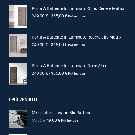
Porta A Battente In Laminato Olmo Cenere Matrix
249,00
€
-
365,00
€
IVA inclusa
Porta A Battente In Laminato Rovere City Matrix
249,00
€
-
365,00
€
IVA inclusa
Porta A Battente In Laminato Noce Alter
249,00
€
-
365,00
€
IVA inclusa
I PIÙ VENDUTI
Miscelatore Lavabo Blu Paffoni
53,00
€
49,00
€
IVA inclusa