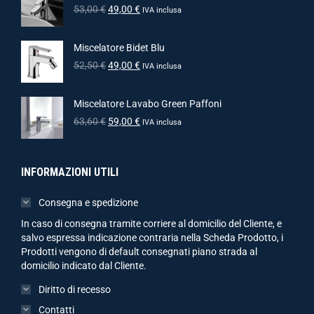
53,00
€
49,00
€
IVA inclusa
Miscelatore Bidet Blu
52,50
€
49,00
€
IVA inclusa
Miscelatore Lavabo Green Paffoni
63,60
€
59,00
€
IVA inclusa
INFORMAZIONI UTILI
Consegna e spedizione
In caso di consegna tramite corriere al domicilio del Cliente, e
salvo espressa indicazione contraria nella Scheda Prodotto, i
Prodotti vengono di default consegnati piano strada al
domicilio indicato dal Cliente.
Diritto di recesso
Contatti