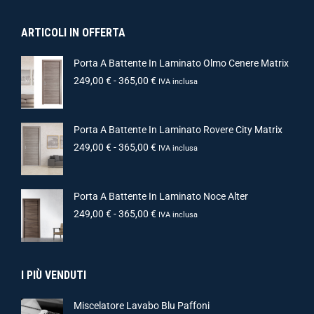
ARTICOLI IN OFFERTA
Porta A Battente In Laminato Olmo Cenere Matrix
249,00
€
-
365,00
€
IVA inclusa
Porta A Battente In Laminato Rovere City Matrix
249,00
€
-
365,00
€
IVA inclusa
Porta A Battente In Laminato Noce Alter
249,00
€
-
365,00
€
IVA inclusa
I PIÙ VENDUTI
Miscelatore Lavabo Blu Paffoni