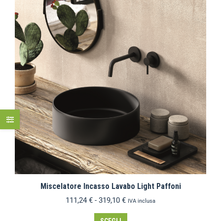
Miscelatore Incasso Lavabo Light Paffoni
111,24
€
-
319,10
€
IVA inclusa