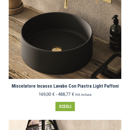
Miscelatore Incasso Lavabo Con Piastra Light Paffoni
169,00
€
-
488,77
€
IVA inclusa
SCEGLI