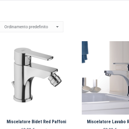
Miscelatore Bidet Red Paffoni
Miscelatore Lavabo R