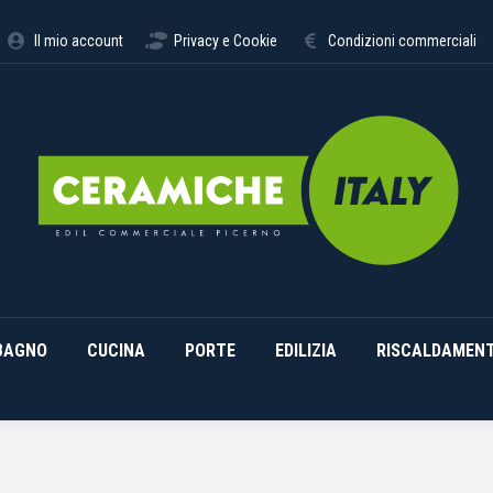
STIMENTI
ARREDO BAGNO
CUCINA
PORTE
EDILI
Il mio account
Privacy e Cookie
Condizioni commerciali
BAGNO
CUCINA
PORTE
EDILIZIA
RISCALDAMEN