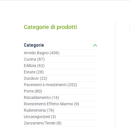
Categorie di prodotti
Categorie
Arredo Bagno
(436)
Cucina
(87)
Edilizia
(62)
Estate
(28)
Outdoor
(22)
Pavimenti e rivestimenti
(352)
Porte
(80)
Riscaldamento
(16)
Rivestimenti Effetto Marmo
(9)
Rubinetteria
(76)
Uncategorized
(3)
Zanzariere/Tende
(8)