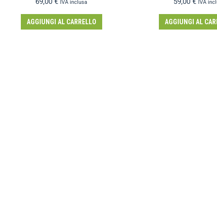
69,00
€
59,00
€
IVA inclusa
IVA inc
AGGIUNGI AL CARRELLO
AGGIUNGI AL CAR