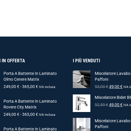
 IN OFFERTA
I PIÙ VENDUTI
Porta A Battente In Laminato
Miscelatore Lavabo
Olmo Cenere Matrix
Paffoni
249,00
€
-
365,00
€
53,00
€
49,00
€
IVA inclusa
IVA i
Miscelatore Bidet Bl
Porta A Battente In Laminato
52,50
€
49,00
€
IVA i
Rovere City Matrix
249,00
€
-
365,00
€
IVA inclusa
Miscelatore Lavabo
Paffoni
Porta A Battente In Laminato