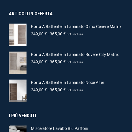
ARTICOLI IN OFFERTA
Porta A Battente In Laminato Olmo Cenere Matrix
249,00
€
-
365,00
€
IVA inclusa
Porta A Battente In Laminato Rovere City Matrix
249,00
€
-
365,00
€
IVA inclusa
Porta A Battente In Laminato Noce Alter
249,00
€
-
365,00
€
IVA inclusa
I PIÙ VENDUTI
Miscelatore Lavabo Blu Paffoni