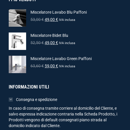
Miscelatore Lavabo Blu Paffoni
53,00
€
49,00
€
IVA inclusa
Miscelatore Bidet Blu
52,50
€
49,00
€
IVA inclusa
Miscelatore Lavabo Green Paffoni
63,60
€
59,00
€
IVA inclusa
INFORMAZIONI UTILI
Consegna e spedizione
In caso di consegna tramite corriere al domicilio del Cliente, e
salvo espressa indicazione contraria nella Scheda Prodotto, i
Prodotti vengono di default consegnati piano strada al
domicilio indicato dal Cliente.