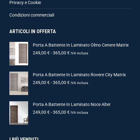
Privacy e Cookie
Condizioni commerciali
ARTICOLI IN OFFERTA
Porta A Battente In Laminato Olmo Cenere Matrix
249,00
€
-
365,00
€
IVA inclusa
Porta A Battente In Laminato Rovere City Matrix
249,00
€
-
365,00
€
IVA inclusa
Porta A Battente In Laminato Noce Alter
249,00
€
-
365,00
€
IVA inclusa
I PIÙ VENDUTI