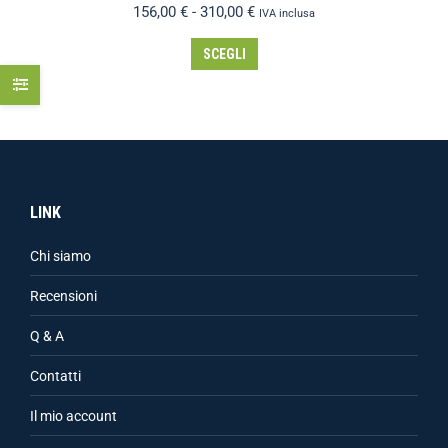
156,00
€
-
310,00
€
IVA inclusa
SCEGLI
LINK
Chi siamo
Recensioni
Q & A
Contatti
Il mio account