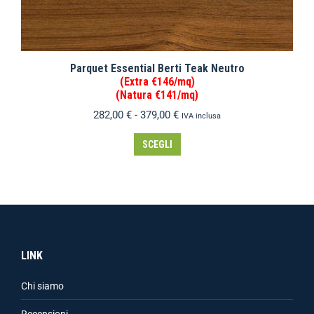
Parquet Essential Berti Teak Neutro
(Extra €146/mq)
(Natura €141/mq)
282,00
€
-
379,00
€
IVA inclusa
SCEGLI
LINK
Chi siamo