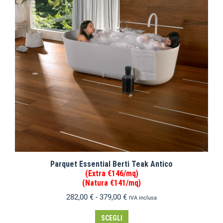
Parquet Essential Berti Teak Antico
(Extra €146/mq)
(Natura €141/mq)
282,00
€
-
379,00
€
IVA inclusa
SCEGLI