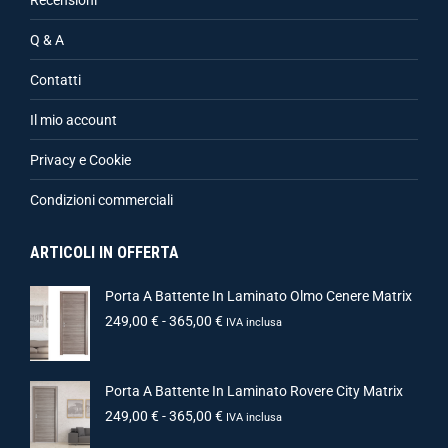
Recensioni
Q & A
Contatti
Il mio account
Privacy e Cookie
Condizioni commerciali
ARTICOLI IN OFFERTA
Porta A Battente In Laminato Olmo Cenere Matrix
249,00
€
-
365,00
€
IVA inclusa
Porta A Battente In Laminato Rovere City Matrix
249,00
€
-
365,00
€
IVA inclusa