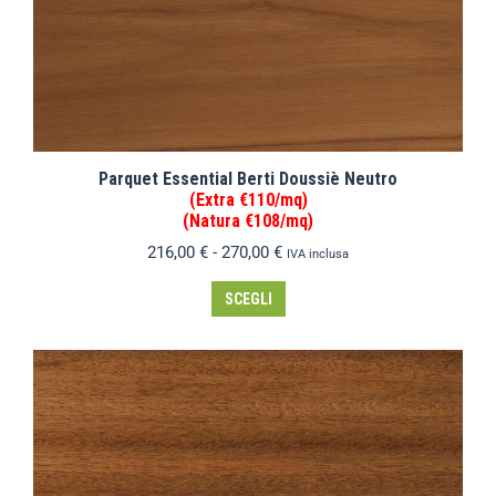
Parquet Essential Berti Doussiè Neutro
(Extra €110/mq)
(Natura €108/mq)
216,00
€
-
270,00
€
IVA inclusa
SCEGLI