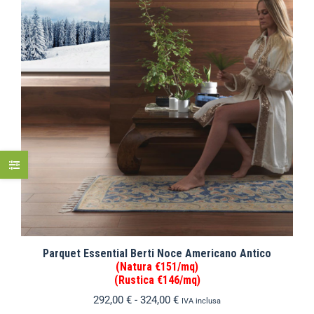
Parquet Essential Berti Noce Americano Antico
(Natura €151/mq)
(Rustica €146/mq)
292,00
€
-
324,00
€
IVA inclusa