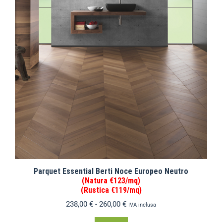
Parquet Essential Berti Noce Europeo Neutro
(Natura €123/mq)
(Rustica €119/mq)
238,00
€
-
260,00
€
IVA inclusa