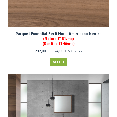
Parquet Essential Berti Noce Americano Neutro
(Natura €151/mq)
(Rustica €146/mq)
292,00
€
-
324,00
€
IVA inclusa
SCEGLI