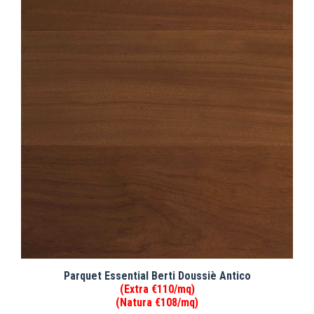
Parquet Essential Berti Doussiè Antico
(Extra €110/mq)
(Natura €108/mq)