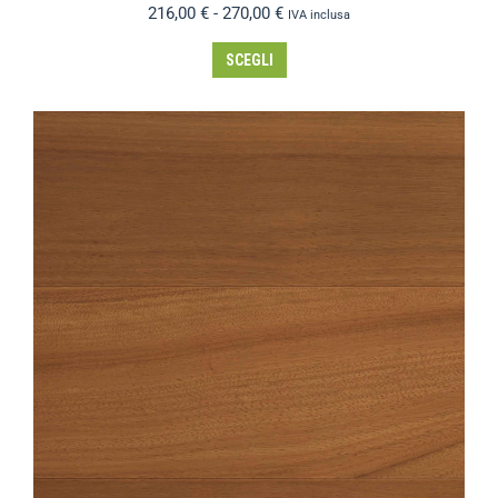
216,00
€
-
270,00
€
IVA inclusa
SCEGLI