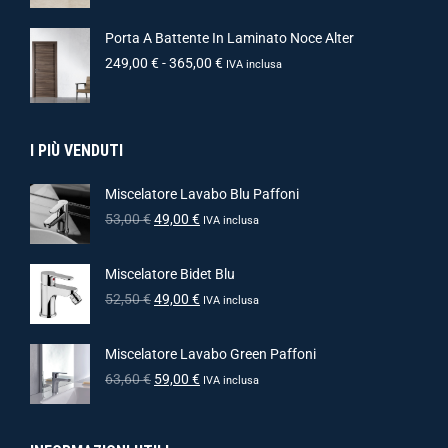
Porta A Battente In Laminato Noce Alter
249,00
€
-
365,00
€
IVA inclusa
I PIÙ VENDUTI
Miscelatore Lavabo Blu Paffoni
53,00
€
49,00
€
IVA inclusa
Miscelatore Bidet Blu
52,50
€
49,00
€
IVA inclusa
Miscelatore Lavabo Green Paffoni
63,60
€
59,00
€
IVA inclusa