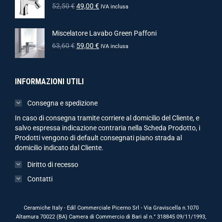
52,50
€
49,00
€
IVA inclusa
Miscelatore Lavabo Green Paffoni
63,60
€
59,00
€
IVA inclusa
INFORMAZIONI UTILI
Consegna e spedizione
In caso di consegna tramite corriere al domicilio del Cliente, e
salvo espressa indicazione contraria nella Scheda Prodotto, i
Prodotti vengono di default consegnati piano strada al
domicilio indicato dal Cliente.
Diritto di recesso
Contatti
Ceramiche Italy - Edil Commerciale Picerno Srl - Via Graviscella n.1070
Altamura 70022 (BA) Camera di Commercio di Bari al n.° 318845 09/11/1993,