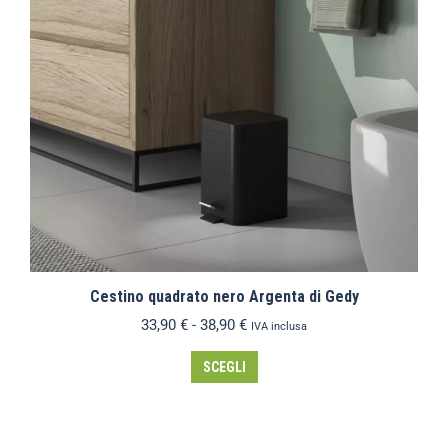
Cestino quadrato nero Argenta di Gedy
33,90
€
-
38,90
€
IVA inclusa
SCEGLI