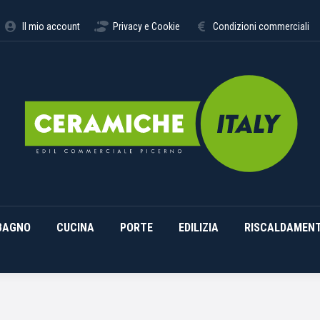
STIMENTI
ARREDO BAGNO
CUCINA
PORTE
EDILI
Il mio account
Privacy e Cookie
Condizioni commerciali
BAGNO
CUCINA
PORTE
EDILIZIA
RISCALDAMEN