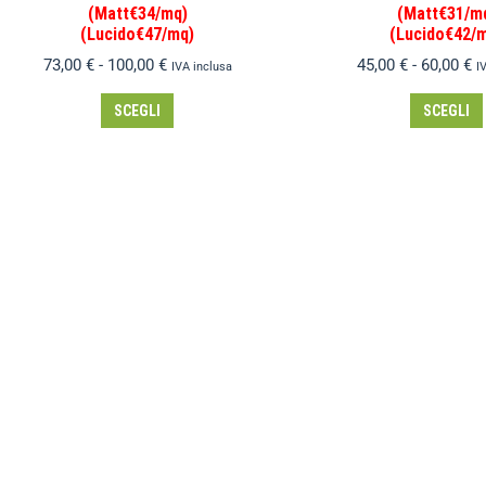
(Matt€34/mq)
(Matt€31/m
(Lucido€47/mq)
(Lucido€42/
73,00
€
-
100,00
€
45,00
€
-
60,00
€
IVA inclusa
I
SCEGLI
SCEGLI