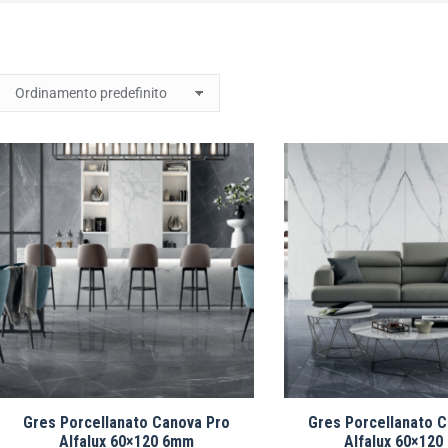
Gres Porcellanato Canova Pro
Gres Porcellanato 
Alfalux 60×120 6mm
Alfalux 60×12