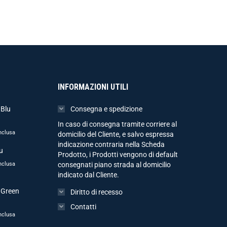
INFORMAZIONI UTILI
 Blu
Consegna e spedizione
In caso di consegna tramite corriere al
nclusa
domicilio del Cliente, e salvo espressa
indicazione contraria nella Scheda
u
Prodotto, i Prodotti vengono di default
nclusa
consegnati piano strada al domicilio
indicato dal Cliente.
 Green
Diritto di recesso
Contatti
nclusa