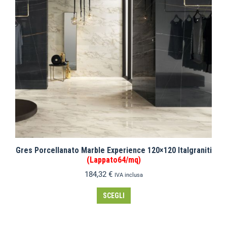
Gres Porcellanato Marble Experience 120×120 Italgraniti
(Lappato64/mq)
184,32
€
IVA inclusa
SCEGLI