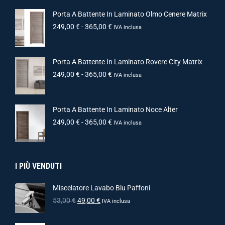
Porta A Battente In Laminato Olmo Cenere Matrix
249,00
€
-
365,00
€
IVA inclusa
Porta A Battente In Laminato Rovere City Matrix
249,00
€
-
365,00
€
IVA inclusa
Porta A Battente In Laminato Noce Alter
249,00
€
-
365,00
€
IVA inclusa
I PIÙ VENDUTI
Miscelatore Lavabo Blu Paffoni
53,00
€
49,00
€
IVA inclusa