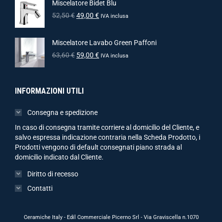
Miscelatore Bidet Blu
52,50
€
49,00
€
IVA inclusa
Miscelatore Lavabo Green Paffoni
63,60
€
59,00
€
IVA inclusa
INFORMAZIONI UTILI
Consegna e spedizione
In caso di consegna tramite corriere al domicilio del Cliente, e
salvo espressa indicazione contraria nella Scheda Prodotto, i
Prodotti vengono di default consegnati piano strada al
domicilio indicato dal Cliente.
Diritto di recesso
Contatti
Ceramiche Italy - Edil Commerciale Picerno Srl - Via Graviscella n.1070