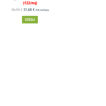
(€22/mq)
36,90
€
31,68
€
IVA inclusa
SCEGLI