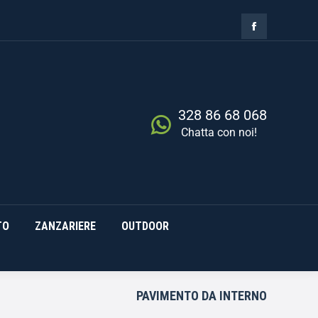
ZIA
RISCALDAMENTO
0,00
€
Cerca
0
ZANZARIERE
OUTDOOR
328 86 68 068
Chatta con noi!
TO
ZANZARIERE
OUTDOOR
PAVIMENTO DA INTERNO