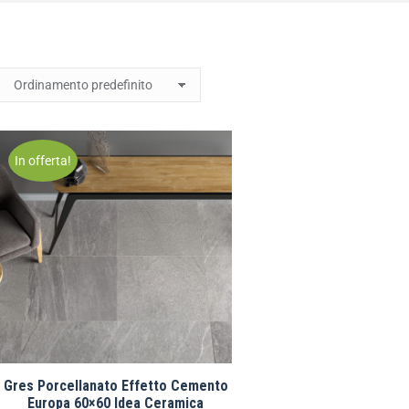
In offerta!
Gres Porcellanato Effetto Cemento
Europa 60×60 Idea Ceramica