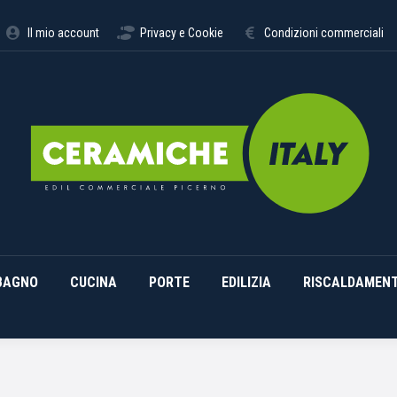
STIMENTI
ARREDO BAGNO
CUCINA
PORTE
EDILI
Il mio account
Privacy e Cookie
Condizioni commerciali
BAGNO
CUCINA
PORTE
EDILIZIA
RISCALDAMEN