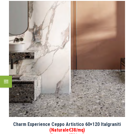
Charm Experience Ceppo Artistico 60×120 Italgraniti
(Naturale€38/mq)