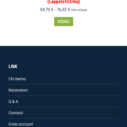
(Lappato€53/mq)
54,70
€
-
76,32
€
IVA inclusa
SCEGLI
LINK
Chi siamo
Recensioni
Q & A
Contatti
Il mio account