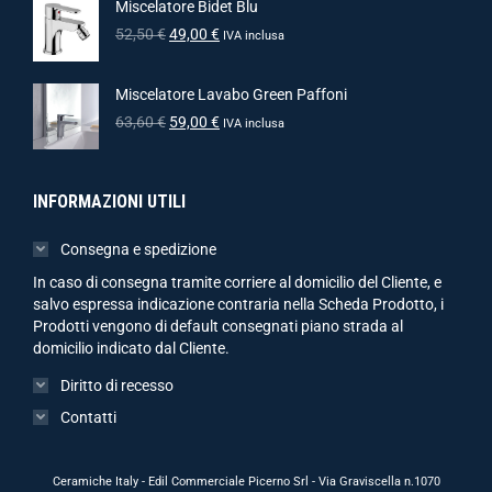
Miscelatore Bidet Blu
52,50
€
49,00
€
IVA inclusa
Miscelatore Lavabo Green Paffoni
63,60
€
59,00
€
IVA inclusa
INFORMAZIONI UTILI
Consegna e spedizione
In caso di consegna tramite corriere al domicilio del Cliente, e
salvo espressa indicazione contraria nella Scheda Prodotto, i
Prodotti vengono di default consegnati piano strada al
domicilio indicato dal Cliente.
Diritto di recesso
Contatti
Ceramiche Italy - Edil Commerciale Picerno Srl - Via Graviscella n.1070