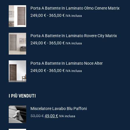
Porta A Battente In Laminato Olmo Cenere Matrix
249,00
€
-
365,00
€
IVA inclusa
Porta A Battente In Laminato Rovere City Matrix
249,00
€
-
365,00
€
IVA inclusa
Porta A Battente In Laminato Noce Alter
249,00
€
-
365,00
€
IVA inclusa
I PIÙ VENDUTI
Miscelatore Lavabo Blu Paffoni
53,00
€
49,00
€
IVA inclusa