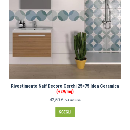
Rivestimento Naif Decoro Cerchi 25×75 Idea Ceramica
(€29/mq)
42,50
€
IVA inclusa
SCEGLI