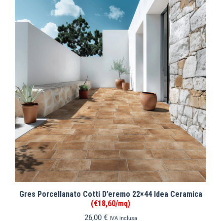
Gres Porcellanato Cotti D’eremo 22×44 Idea Ceramica
(€18,60/mq)
26,00
€
IVA inclusa