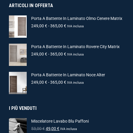
ARTICOLI IN OFFERTA
Porta A Battente In Laminato Olmo Cenere Matrix
249,00
€
-
365,00
€
IVA inclusa
Porta A Battente In Laminato Rovere City Matrix
249,00
€
-
365,00
€
IVA inclusa
Porta A Battente In Laminato Noce Alter
249,00
€
-
365,00
€
IVA inclusa
I PIÙ VENDUTI
Miscelatore Lavabo Blu Paffoni
53,00
€
49,00
€
IVA inclusa