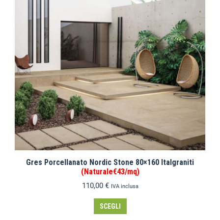
Gres Porcellanato Nordic Stone 80×160 Italgraniti
(Naturale€43/mq)
110,00
€
IVA inclusa
SCEGLI