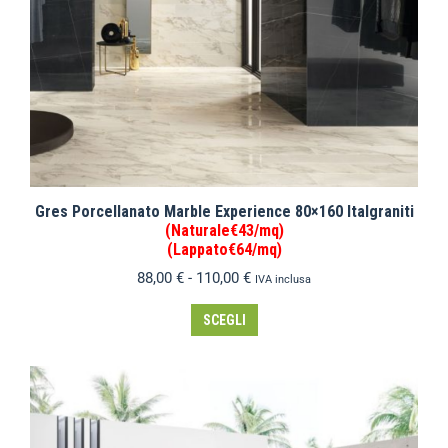
Gres Porcellanato Marble Experience 80×160 Italgraniti
(Naturale€43/mq)
(Lappato€64/mq)
88,00
€
-
110,00
€
IVA inclusa
SCEGLI