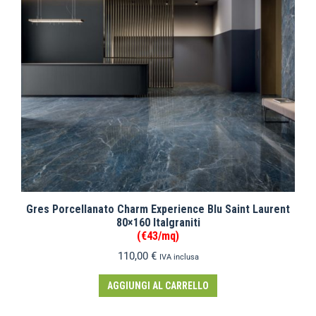
Gres Porcellanato Charm Experience Blu Saint Laurent
80×160 Italgraniti
(€43/mq)
110,00
€
IVA inclusa
AGGIUNGI AL CARRELLO