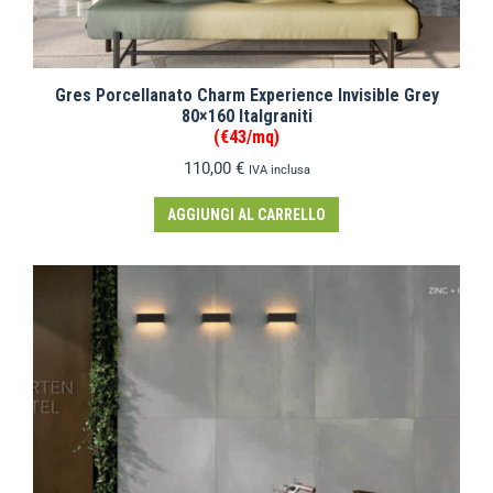
Gres Porcellanato Charm Experience Invisible Grey
80×160 Italgraniti
(€43/mq)
110,00
€
IVA inclusa
AGGIUNGI AL CARRELLO