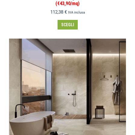
(€43,90/mq)
112,38
€
IVA inclusa
SCEGLI