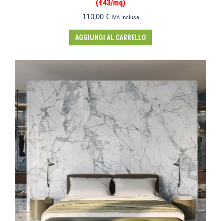
(€43/mq)
110,00
€
IVA inclusa
AGGIUNGI AL CARRELLO