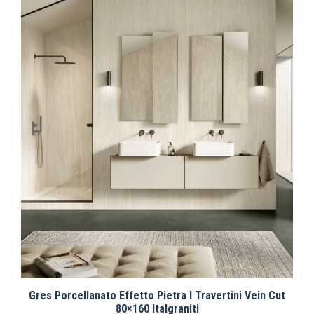
Gres Porcellanato Effetto Pietra I Travertini Vein Cut
80×160 Italgraniti