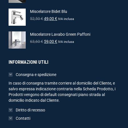
Miscelatore Bidet Blu
52,50
€
49,00
€
IVA inclusa
Miscelatore Lavabo Green Paffoni
63,60
€
59,00
€
IVA inclusa
INFORMAZIONI UTILI
Consegna e spedizione
In caso di consegna tramite corriere al domicilio del Cliente, e
salvo espressa indicazione contraria nella Scheda Prodotto, i
Prodotti vengono di default consegnati piano strada al
domicilio indicato dal Cliente.
Diritto di recesso
Contatti