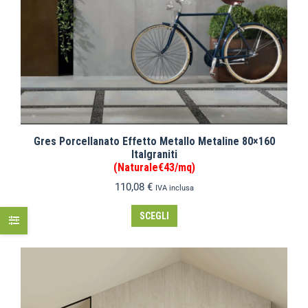
Gres Porcellanato Effetto Metallo Metaline 80×160
Italgraniti
(Naturale€43/mq)
110,08
€
IVA inclusa
SCEGLI