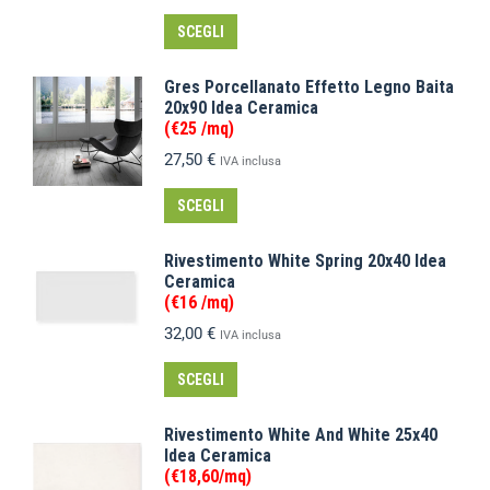
SCEGLI
Gres Porcellanato Effetto Legno Baita
20x90 Idea Ceramica
(€25 /mq)
27,50
€
IVA inclusa
SCEGLI
Rivestimento White Spring 20x40 Idea
Ceramica
(€16 /mq)
32,00
€
IVA inclusa
SCEGLI
Rivestimento White And White 25x40
Idea Ceramica
(€18,60/mq)