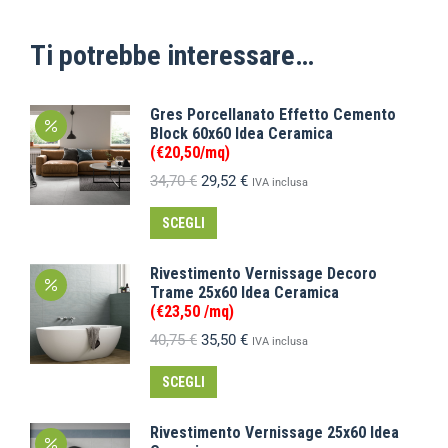
Ti potrebbe interessare…
Gres Porcellanato Effetto Cemento
Block 60x60 Idea Ceramica
(€20,50/mq)
34,70
€
29,52
€
IVA inclusa
SCEGLI
Rivestimento Vernissage Decoro
Trame 25x60 Idea Ceramica
(€23,50 /mq)
40,75
€
35,50
€
IVA inclusa
SCEGLI
Rivestimento Vernissage 25x60 Idea