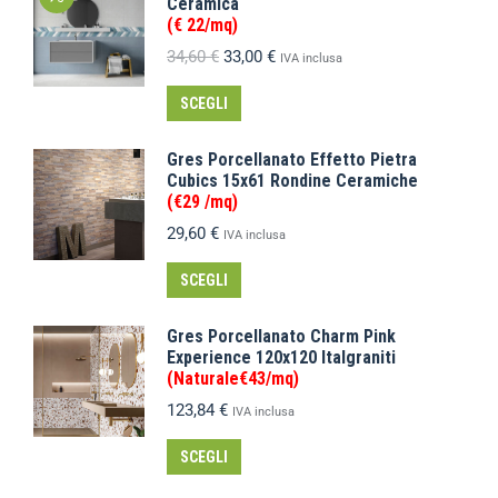
Ceramica
(€ 22/mq)
34,60
€
33,00
€
IVA inclusa
SCEGLI
Gres Porcellanato Effetto Pietra
Cubics 15x61 Rondine Ceramiche
(€29 /mq)
29,60
€
IVA inclusa
SCEGLI
Gres Porcellanato Charm Pink
Experience 120x120 Italgraniti
(Naturale€43/mq)
123,84
€
IVA inclusa
SCEGLI