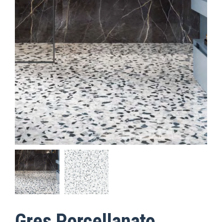
Gres Porcellanato