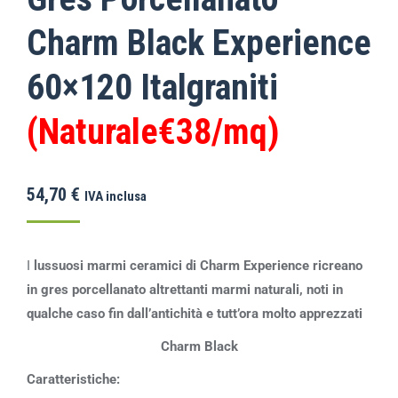
Charm Black Experience
60×120 Italgraniti
(Naturale€38/mq)
54,70
€
IVA inclusa
I
lussuosi marmi ceramici di Charm Experience ricreano
in gres porcellanato altrettanti marmi naturali, noti in
qualche caso fin dall’antichità e tutt’ora molto apprezzati
Charm Black
Caratteristiche: