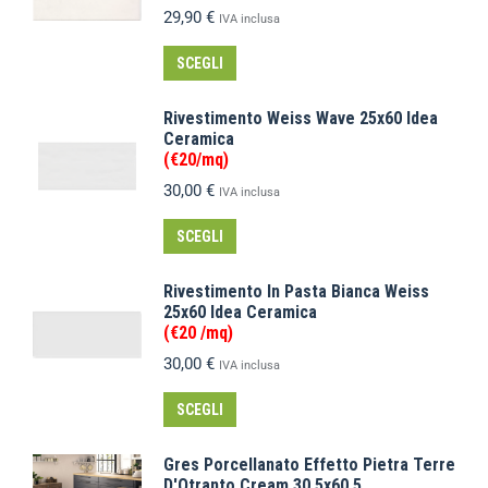
29,90
€
IVA inclusa
SCEGLI
Rivestimento Weiss Wave 25x60 Idea
Ceramica
(€20/mq)
30,00
€
IVA inclusa
SCEGLI
Rivestimento In Pasta Bianca Weiss
25x60 Idea Ceramica
(€20 /mq)
30,00
€
IVA inclusa
SCEGLI
Gres Porcellanato Effetto Pietra Terre
D'Otranto Cream 30,5x60,5