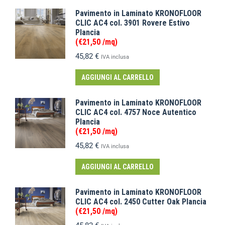
Pavimento in Laminato KRONOFLOOR
CLIC AC4 col. 3901 Rovere Estivo
Plancia
(€21,50 /mq)
45,82
€
IVA inclusa
AGGIUNGI AL CARRELLO
Pavimento in Laminato KRONOFLOOR
CLIC AC4 col. 4757 Noce Autentico
Plancia
(€21,50 /mq)
45,82
€
IVA inclusa
AGGIUNGI AL CARRELLO
Pavimento in Laminato KRONOFLOOR
CLIC AC4 col. 2450 Cutter Oak Plancia
(€21,50 /mq)