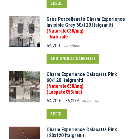
SCEGLI
Gres Porcellanato Charm Experience
Invisible Grey 60x120 Italgraniti
(Naturale€38/mq)
- Naturale
54,70
€
IVA inclusa
AGGIUNGI AL CARRELLO
Charm Experience Calacatta Pink
60x120 Italgraniti
(Naturale€38/mq)
(Lappato€53/mq)
54,70
€
-
76,00
€
IVA inclusa
SCEGLI
Charm Experience Calacatta Pink
120x120 Italgraniti