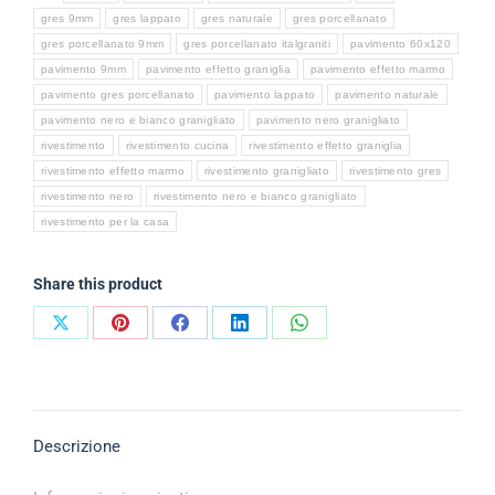
gres 9mm
gres lappato
gres naturale
gres porcellanato
gres porcellanato 9mm
gres porcellanato italgraniti
pavimento 60x120
pavimento 9mm
pavimento effetto graniglia
pavimento effetto marmo
pavimento gres porcellanato
pavimento lappato
pavimento naturale
pavimento nero e bianco granigliato
pavimento nero granigliato
rivestimento
rivestimento cucina
rivestimento effetto graniglia
rivestimento effetto marmo
rivestimento granigliato
rivestimento gres
rivestimento nero
rivestimento nero e bianco granigliato
rivestimento per la casa
Share this product
Descrizione