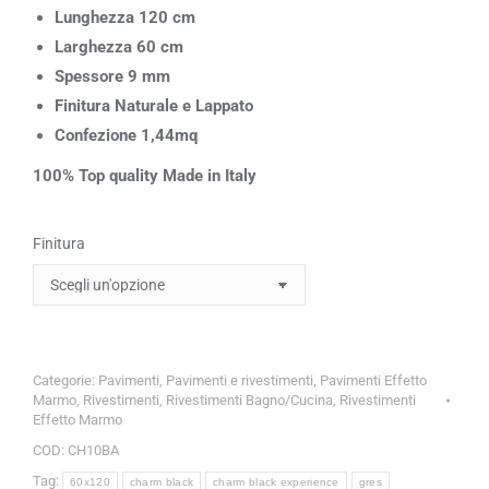
Lunghezza 120 cm
Larghezza 60 cm
Spessore 9 mm
Finitura Naturale e Lappato
Confezione 1,44mq
100% Top quality Made in Italy
Finitura
Categorie:
Pavimenti
,
Pavimenti e rivestimenti
,
Pavimenti Effetto
Marmo
,
Rivestimenti
,
Rivestimenti Bagno/Cucina
,
Rivestimenti
Effetto Marmo
COD:
CH10BA
Tag:
60x120
charm black
charm black experience
gres