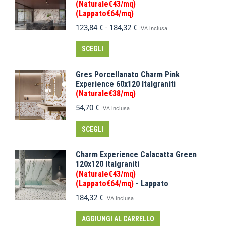
(Naturale€43/mq)
(Lappato€64/mq)
123,84
€
-
184,32
€
IVA inclusa
SCEGLI
Gres Porcellanato Charm Pink
Experience 60x120 Italgraniti
(Naturale€38/mq)
54,70
€
IVA inclusa
SCEGLI
Charm Experience Calacatta Green
120x120 Italgraniti
(Naturale€43/mq)
(Lappato€64/mq)
- Lappato
184,32
€
IVA inclusa
AGGIUNGI AL CARRELLO