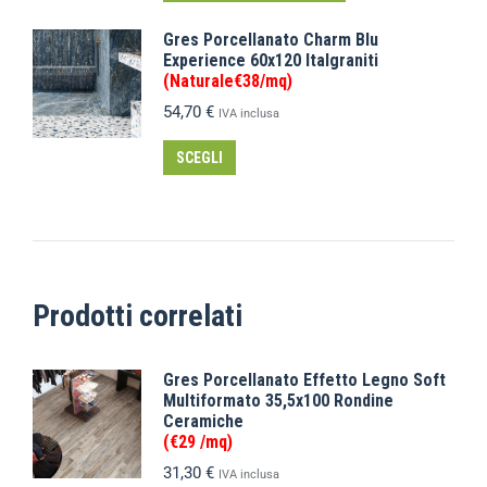
Gres Porcellanato Charm Blu
Experience 60x120 Italgraniti
(Naturale€38/mq)
54,70
€
IVA inclusa
SCEGLI
Prodotti correlati
Gres Porcellanato Effetto Legno Soft
Multiformato 35,5x100 Rondine
Ceramiche
(€29 /mq)
31,30
€
IVA inclusa