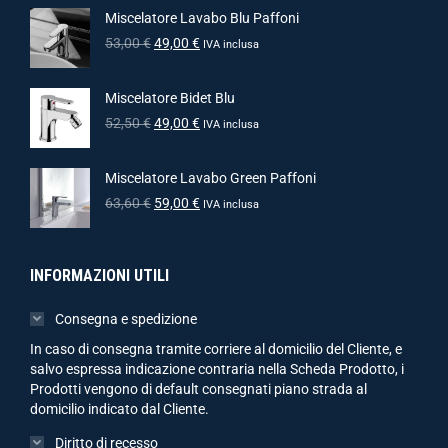
Miscelatore Lavabo Blu Paffoni
53,00
€
49,00
€
IVA inclusa
Miscelatore Bidet Blu
52,50
€
49,00
€
IVA inclusa
Miscelatore Lavabo Green Paffoni
63,60
€
59,00
€
IVA inclusa
INFORMAZIONI UTILI
Consegna e spedizione
In caso di consegna tramite corriere al domicilio del Cliente, e
salvo espressa indicazione contraria nella Scheda Prodotto, i
Prodotti vengono di default consegnati piano strada al
domicilio indicato dal Cliente.
Diritto di recesso