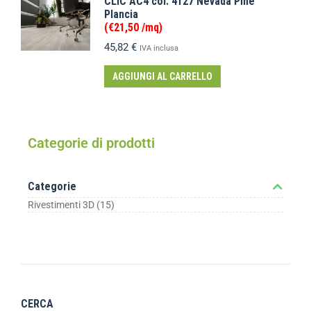
CLIC AC4 col. 4127 Nevada Pine
Plancia
(€21,50 /mq)
45,82
€
IVA inclusa
AGGIUNGI AL CARRELLO
Categorie di prodotti
Categorie
Rivestimenti 3D
(15)
CERCA