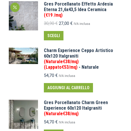
Gres Porcellanato Effetto Ardesia
Eterna 21,6x43,5 Idea Ceramica
(€19 /mq)
30,90
€
27,00
€
IVA inclusa
SCEGLI
Charm Experience Ceppo Artistico
60x120 Italgraniti
(Naturale€38/mq)
(Lappato€53/mq)
- Naturale
54,70
€
IVA inclusa
AGGIUNGI AL CARRELLO
Gres Porcellanato Charm Green
Experience 60x120 Italgraniti
(Naturale€38/mq)
54,70
€
IVA inclusa