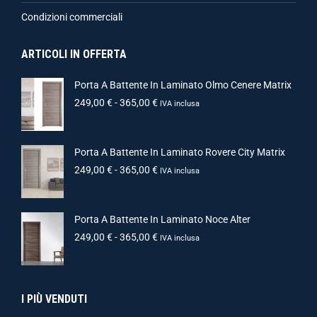
Condizioni commerciali
ARTICOLI IN OFFERTA
Porta A Battente In Laminato Olmo Cenere Matrix
249,00
€
-
365,00
€
IVA inclusa
Porta A Battente In Laminato Rovere City Matrix
249,00
€
-
365,00
€
IVA inclusa
Porta A Battente In Laminato Noce Alter
249,00
€
-
365,00
€
IVA inclusa
I PIÙ VENDUTI