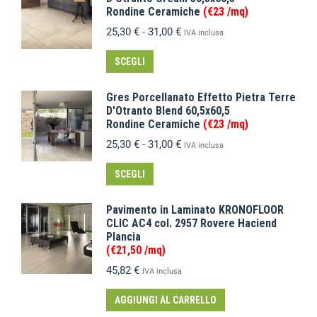
Rondine Ceramiche
(€23 /mq)
25,30
€
-
31,00
€
IVA inclusa
SCEGLI
Gres Porcellanato Effetto Pietra Terre
D'Otranto Blend 60,5x60,5
Rondine Ceramiche
(€23 /mq)
25,30
€
-
31,00
€
IVA inclusa
SCEGLI
Pavimento in Laminato KRONOFLOOR
CLIC AC4 col. 2957 Rovere Haciend
Plancia
(€21,50 /mq)
45,82
€
IVA inclusa
AGGIUNGI AL CARRELLO