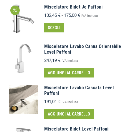
Miscelatore Bidet Jo Paffoni
132,45
€
-
175,00
€
IVA inclusa
SCEGLI
Miscelatore Lavabo Canna Orientabile
Level Paffoni
247,19
€
IVA inclusa
AGGIUNGI AL CARRELLO
Miscelatore Lavabo Cascata Level
Paffoni
191,01
€
IVA inclusa
AGGIUNGI AL CARRELLO
Miscelatore Bidet Level Paffoni