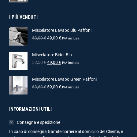
I PIÙ VENDUTI
Miscelatore Lavabo Blu Paffoni
53,00
€
49,00
€
IVA inclusa
Miscelatore Bidet Blu
52,50
€
49,00
€
IVA inclusa
Miscelatore Lavabo Green Paffoni
63,60
€
59,00
€
IVA inclusa
INFORMAZIONI UTILI
Consegna e spedizione
In caso di consegna tramite corriere al domicilio del Cliente, e