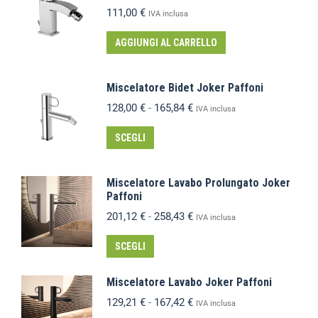
111,00
€
IVA inclusa
AGGIUNGI AL CARRELLO
Miscelatore Bidet Joker Paffoni
128,00
€
-
165,84
€
IVA inclusa
SCEGLI
Miscelatore Lavabo Prolungato Joker
Paffoni
201,12
€
-
258,43
€
IVA inclusa
SCEGLI
Miscelatore Lavabo Joker Paffoni
129,21
€
-
167,42
€
IVA inclusa