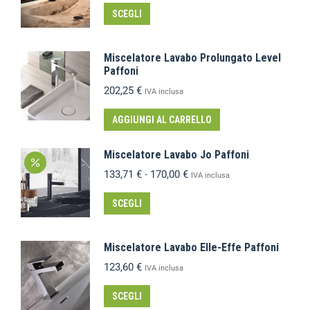
SCEGLI
Miscelatore Lavabo Prolungato Level
Paffoni
202,25
€
IVA inclusa
AGGIUNGI AL CARRELLO
Miscelatore Lavabo Jo Paffoni
133,71
€
-
170,00
€
IVA inclusa
SCEGLI
Miscelatore Lavabo Elle-Effe Paffoni
123,60
€
IVA inclusa
SCEGLI