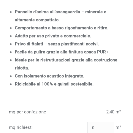
Pannello d’anima all’avanguardia – minerale e
altamente compattato.
Comportamento a basso rigonfiamento e ritiro.
Adatto per uso privato e commerciale.
Privo di ftalati – senza plastificanti nocivi.
Facile da pulire grazie alla finitura opaca PUR+.
Ideale per le ristrutturazioni grazie alla costruzione
ridotta.
Con isolamento acustico integrato.
Riciclabile al 100% e quindi sostenibile.
mq per confezione
2,40 m²
mq richiesti
m²