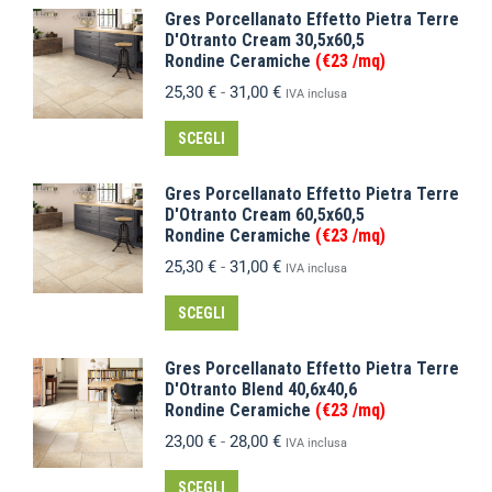
Gres Porcellanato Effetto Pietra Terre
D'Otranto Cream 30,5x60,5
Rondine Ceramiche
(€23 /mq)
25,30
€
-
31,00
€
IVA inclusa
SCEGLI
Gres Porcellanato Effetto Pietra Terre
D'Otranto Cream 60,5x60,5
Rondine Ceramiche
(€23 /mq)
25,30
€
-
31,00
€
IVA inclusa
SCEGLI
Gres Porcellanato Effetto Pietra Terre
D'Otranto Blend 40,6x40,6
Rondine Ceramiche
(€23 /mq)
23,00
€
-
28,00
€
IVA inclusa
SCEGLI