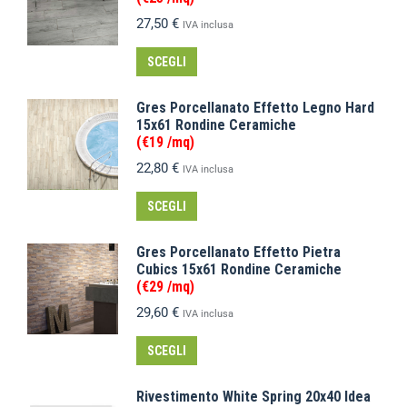
27,50
€
IVA inclusa
SCEGLI
Gres Porcellanato Effetto Legno Hard
15x61 Rondine Ceramiche
(€19 /mq)
22,80
€
IVA inclusa
SCEGLI
Gres Porcellanato Effetto Pietra
Cubics 15x61 Rondine Ceramiche
(€29 /mq)
29,60
€
IVA inclusa
SCEGLI
Rivestimento White Spring 20x40 Idea