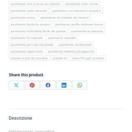
pavimento che si posa sui mattoni
pavimento color crema
pavimento color naturale
pavimento con islamento acustico
pavimento crema
pavimento da mettere sui mattoni
pavimento facile da posare
pavimento gerflor daintree honey
pavimento industriale facile da posare
pavimento lvt marrone
pavimento lvt naturale
pavimento naturale
pavimento per uso industriale
pavimento residenziale
pavimento rigido vinile
pavimento sistema ad aggancio
piastre in pvc da incollare
piastre lvt
vrtuo 55 rigid acoustic
Share this product
Descrizione
Informazioni aggiuntive