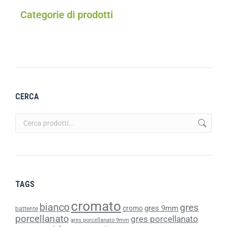
Categorie di prodotti
CERCA
TAGS
cromato
bianco
gres
gres 9mm
cromo
battente
porcellanato
gres porcellanato
gres porcellanato 9mm