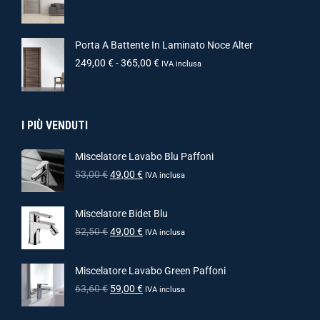
Porta A Battente In Laminato Noce Alter
249,00
€
-
365,00
€
IVA inclusa
I PIÙ VENDUTI
Miscelatore Lavabo Blu Paffoni
53,00
€
49,00
€
IVA inclusa
Miscelatore Bidet Blu
52,50
€
49,00
€
IVA inclusa
Miscelatore Lavabo Green Paffoni
63,60
€
59,00
€
IVA inclusa