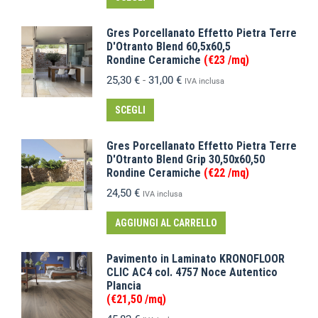
Gres Porcellanato Effetto Pietra Terre
D'Otranto Blend 60,5x60,5
Rondine Ceramiche
(€23 /mq)
25,30
€
-
31,00
€
IVA inclusa
SCEGLI
Gres Porcellanato Effetto Pietra Terre
D'Otranto Blend Grip 30,50x60,50
Rondine Ceramiche
(€22 /mq)
24,50
€
IVA inclusa
AGGIUNGI AL CARRELLO
Pavimento in Laminato KRONOFLOOR
CLIC AC4 col. 4757 Noce Autentico
Plancia
(€21,50 /mq)