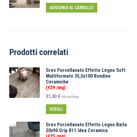
AGGIUNGI AL CARRELLO
Prodotti correlati
Gres Porcellanato Effetto Legno Soft
Multiformato 35,5x100 Rondine
Ceramiche
(€29 /mq)
31,30
€
IVA inclusa
SCEGLI
Gres Porcellanato Effetto Legno Baita
20x90 Grip R11 Idea Ceramica
(€25 /mq)