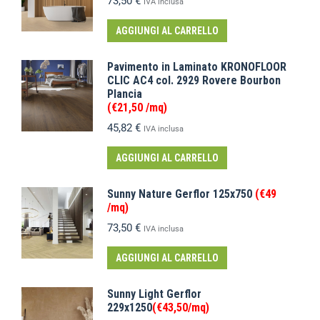
73,50
€
IVA inclusa
AGGIUNGI AL CARRELLO
Pavimento in Laminato KRONOFLOOR
CLIC AC4 col. 2929 Rovere Bourbon
Plancia
(€21,50 /mq)
45,82
€
IVA inclusa
AGGIUNGI AL CARRELLO
Sunny Nature Gerflor 125x750
(€49
/mq)
73,50
€
IVA inclusa
AGGIUNGI AL CARRELLO
Sunny Light Gerflor
229x1250
(€43,50/mq)