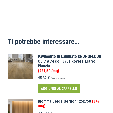
Ti potrebbe interessare…
Pavimento in Laminato KRONOFLOOR
CLIC AC4 col. 3901 Rovere Estivo
Plancia
(€21,50 /mq)
45,82
€
IVA inclusa
AGGIUNGI AL CARRELLO
Blomma Beige Gerflor 125x750
(€49
/mq)