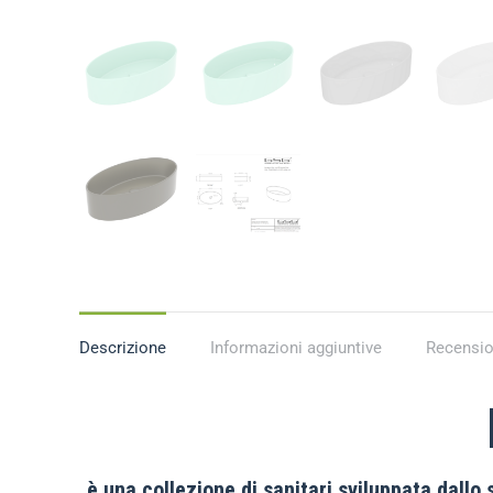
Descrizione
Informazioni aggiuntive
Recensio
è una collezione di sanitari sviluppata dall