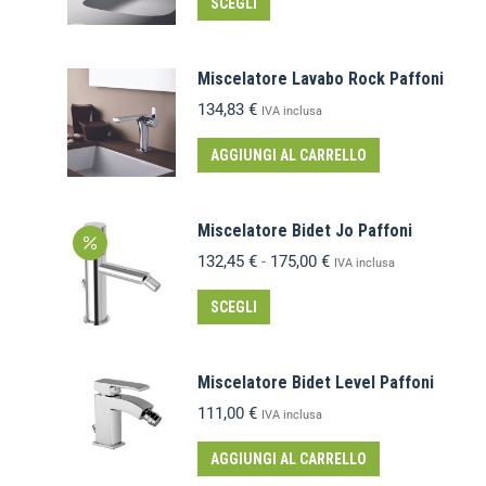
SCEGLI
Miscelatore Lavabo Rock Paffoni
134,83
€
IVA inclusa
AGGIUNGI AL CARRELLO
Miscelatore Bidet Jo Paffoni
132,45
€
-
175,00
€
IVA inclusa
SCEGLI
Miscelatore Bidet Level Paffoni
111,00
€
IVA inclusa
AGGIUNGI AL CARRELLO