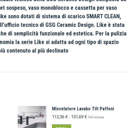
idet sospeso, vaso monoblocco e cassetta per vaso
Like sono dotati di sistema di scarico SMART CLEAN,
ll’ufficio tecnico di GSG Ceramic Design. Like è stata
e di semplicità funzionale ed estetica. Per la pulizia
nomia la serie Like si adatta ad ogni tipo di spazio
più contenuto al più declinato
Miscelatore Lavabo Tilt Paffoni
112,36
€
-
151,69
€
IVA inclusa