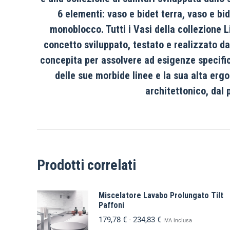
6 elementi: vaso e bidet terra, vaso e b
monoblocco. Tutti i Vasi della collezione 
concetto sviluppato, testato e realizzato da
concepita per assolvere ad esigenze specifich
delle sue morbide linee e la sua alta ergo
architettonico, dal 
Prodotti correlati
Miscelatore Lavabo Prolungato Tilt
Paffoni
179,78
€
-
234,83
€
IVA inclusa