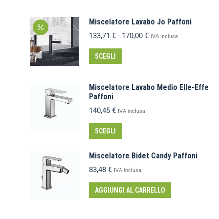
Miscelatore Lavabo Jo Paffoni
133,71
€
-
170,00
€
IVA inclusa
SCEGLI
Miscelatore Lavabo Medio Elle-Effe
Paffoni
140,45
€
IVA inclusa
SCEGLI
Miscelatore Bidet Candy Paffoni
83,48
€
IVA inclusa
AGGIUNGI AL CARRELLO