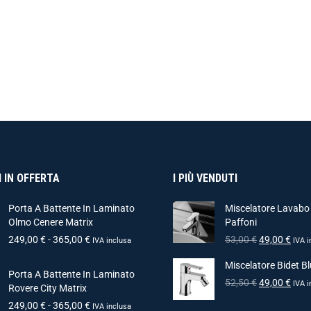
 IN OFFERTA
I PIÙ VENDUTI
Porta A Battente In Laminato
Miscelatore Lavabo
Olmo Cenere Matrix
Paffoni
249,00
€
-
365,00
€
53,00
€
49,00
€
IVA inclusa
IVA i
Miscelatore Bidet Bl
Porta A Battente In Laminato
52,50
€
49,00
€
IVA i
Rovere City Matrix
249,00
€
-
365,00
€
IVA inclusa