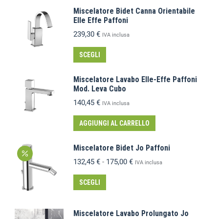
Miscelatore Bidet Canna Orientabile
Elle Effe Paffoni
239,30
€
IVA inclusa
SCEGLI
Miscelatore Lavabo Elle-Effe Paffoni
Mod. Leva Cubo
140,45
€
IVA inclusa
AGGIUNGI AL CARRELLO
Miscelatore Bidet Jo Paffoni
132,45
€
-
175,00
€
IVA inclusa
SCEGLI
Miscelatore Lavabo Prolungato Jo