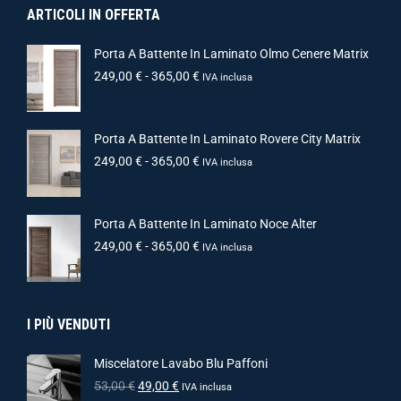
ARTICOLI IN OFFERTA
Porta A Battente In Laminato Olmo Cenere Matrix
249,00
€
-
365,00
€
IVA inclusa
Porta A Battente In Laminato Rovere City Matrix
249,00
€
-
365,00
€
IVA inclusa
Porta A Battente In Laminato Noce Alter
249,00
€
-
365,00
€
IVA inclusa
I PIÙ VENDUTI
Miscelatore Lavabo Blu Paffoni
53,00
€
49,00
€
IVA inclusa