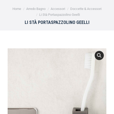
Tu sei qui:
Home
Arredo Bagno
Accessori
Doccette & Accessori
Li Stà Portaspazzolino Geelli
LI STÀ PORTASPAZZOLINO GEELLI