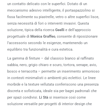
un contatto delicato con le superfici. Dotato di un
meccanismo adesivo intelligente, il portaspazzolino si
fissa facilmente su piastrelle, vetro o altre superfici lisce,
senza necessità di fori o interventi invasivi. Questa
soluzione, tipica della ricerca
Geelli
e dell’approccio
progettuale di
Monica Graffeo
, consente di riposizionare
l’accessorio secondo le esigenze, mantenendo un
equilibrio tra funzionalità e cura estetica.
La gamma di finiture – dal classico bianco al raffinato
sabbia, nero, grigio chiaro e scuro, tortora, senape, avio,
bosco e terracotta – permette un inserimento armonioso
in contesti minimalisti o ambienti più eclettici. Le linee
morbide e la texture vellutata conferiscono una presenza
discreta e sofisticata, ideale sia per bagni padronali che
per spazi condivisi.
Li Stà
si inserisce così come
soluzione versatile per progetti di interior design che