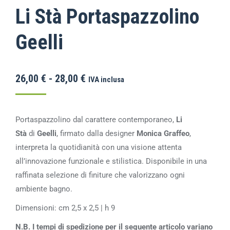
Li Stà Portaspazzolino
Geelli
26,00
€
-
28,00
€
IVA inclusa
Portaspazzolino dal carattere contemporaneo,
Li
Stà
di
Geelli
, firmato dalla designer
Monica Graffeo
,
interpreta la quotidianità con una visione attenta
all’innovazione funzionale e stilistica. Disponibile in una
raffinata selezione di finiture che valorizzano ogni
ambiente bagno.
Dimensioni: cm 2,5 x 2,5 | h 9
N.B. I tempi di spedizione per il seguente articolo variano