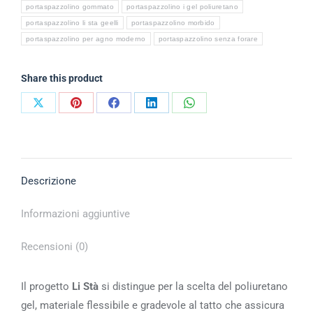
portaspazzolino gommato
portaspazzolino i gel poliuretano
portaspazzolino li sta geelli
portaspazzolino morbido
portaspazzolino per agno moderno
portaspazzolino senza forare
Share this product
Descrizione
Informazioni aggiuntive
Recensioni (0)
Il progetto
Li Stà
si distingue per la scelta del poliuretano
gel, materiale flessibile e gradevole al tatto che assicura