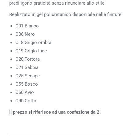
prediligono praticità senza rinunciare allo stile.
Realizzato in gel poliuretanico disponibile nelle finiture:
C01 Bianco
C06 Nero
C18 Grigio ombra
C19 Grigio luce
C20 Tortora
C21 Sabbia
C25 Senape
C55 Bosco
C60 Avio
C90 Cotto
Il prezzo si riferisce ad una confezione da 2.‎