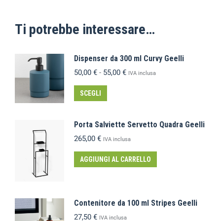
Ti potrebbe interessare…
Dispenser da 300 ml Curvy Geelli
50,00
€
-
55,00
€
IVA inclusa
SCEGLI
Porta Salviette Servetto Quadra Geelli
265,00
€
IVA inclusa
AGGIUNGI AL CARRELLO
Contenitore da 100 ml Stripes Geelli
27,50
€
IVA inclusa