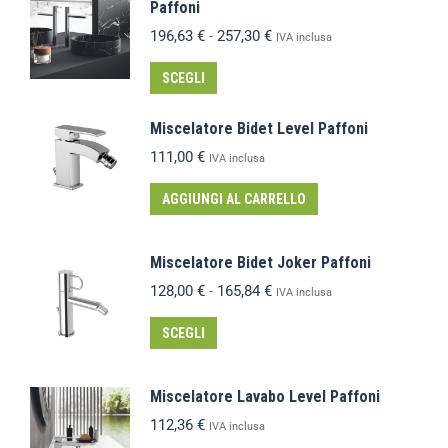
Paffoni
196,63
€
-
257,30
€
IVA inclusa
SCEGLI
Miscelatore Bidet Level Paffoni
111,00
€
IVA inclusa
AGGIUNGI AL CARRELLO
Miscelatore Bidet Joker Paffoni
128,00
€
-
165,84
€
IVA inclusa
SCEGLI
Miscelatore Lavabo Level Paffoni
112,36
€
IVA inclusa