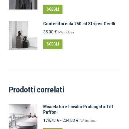
SCEGLI
Contenitore da 250 ml Stripes Geelli
35,00
€
IVA inclusa
SCEGLI
Prodotti correlati
Miscelatore Lavabo Prolungato Tilt
Paffoni
179,78
€
-
234,83
€
IVA inclusa