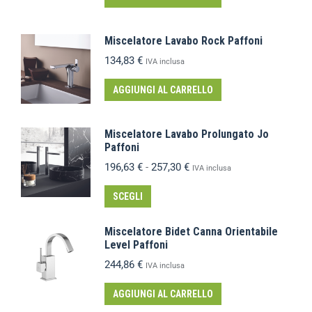
Miscelatore Lavabo Rock Paffoni
134,83
€
IVA inclusa
AGGIUNGI AL CARRELLO
Miscelatore Lavabo Prolungato Jo
Paffoni
196,63
€
-
257,30
€
IVA inclusa
SCEGLI
Miscelatore Bidet Canna Orientabile
Level Paffoni
244,86
€
IVA inclusa
AGGIUNGI AL CARRELLO