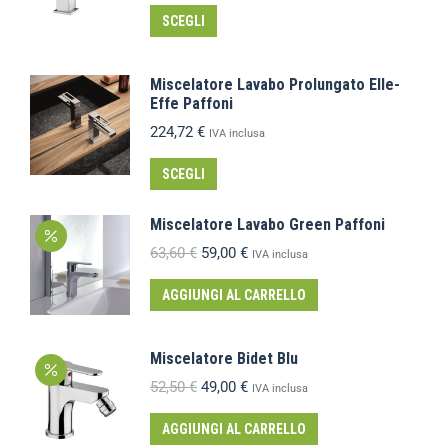
SCEGLI
Miscelatore Lavabo Prolungato Elle-
Effe Paffoni
224,72
€
IVA inclusa
SCEGLI
Miscelatore Lavabo Green Paffoni
63,60
€
59,00
€
IVA inclusa
AGGIUNGI AL CARRELLO
Miscelatore Bidet Blu
52,50
€
49,00
€
IVA inclusa
AGGIUNGI AL CARRELLO