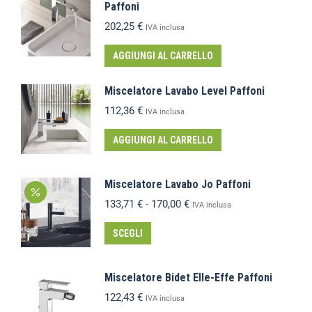
Paffoni
202,25
€
IVA inclusa
AGGIUNGI AL CARRELLO
Miscelatore Lavabo Level Paffoni
112,36
€
IVA inclusa
AGGIUNGI AL CARRELLO
Miscelatore Lavabo Jo Paffoni
133,71
€
-
170,00
€
IVA inclusa
SCEGLI
Miscelatore Bidet Elle-Effe Paffoni
122,43
€
IVA inclusa