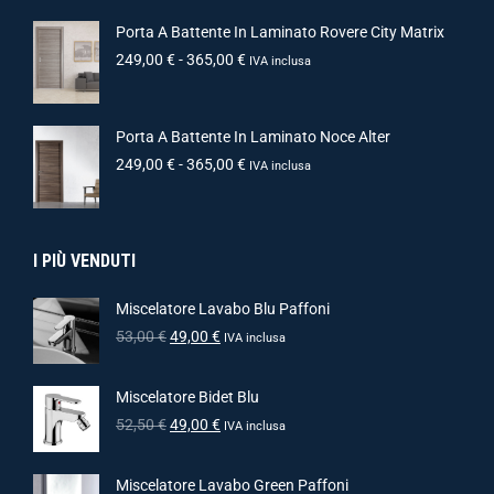
Porta A Battente In Laminato Rovere City Matrix
249,00
€
-
365,00
€
IVA inclusa
Porta A Battente In Laminato Noce Alter
249,00
€
-
365,00
€
IVA inclusa
I PIÙ VENDUTI
Miscelatore Lavabo Blu Paffoni
53,00
€
49,00
€
IVA inclusa
Miscelatore Bidet Blu
52,50
€
49,00
€
IVA inclusa
Miscelatore Lavabo Green Paffoni