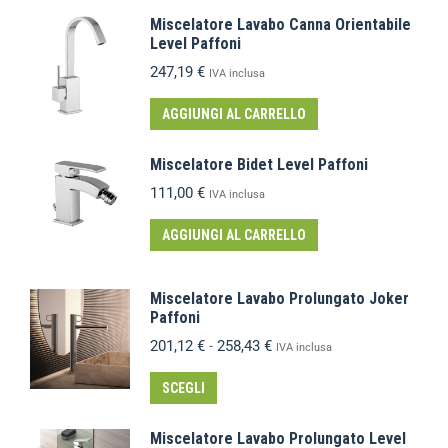
Miscelatore Lavabo Canna Orientabile
Level Paffoni
247,19
€
IVA inclusa
AGGIUNGI AL CARRELLO
Miscelatore Bidet Level Paffoni
111,00
€
IVA inclusa
AGGIUNGI AL CARRELLO
Miscelatore Lavabo Prolungato Joker
Paffoni
201,12
€
-
258,43
€
IVA inclusa
SCEGLI
Miscelatore Lavabo Prolungato Level