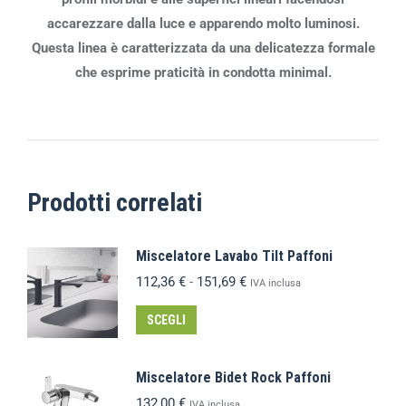
accarezzare dalla luce e apparendo molto luminosi.
Questa linea è caratterizzata da una delicatezza formale
che esprime praticità in condotta minimal.
Prodotti correlati
Miscelatore Lavabo Tilt Paffoni
112,36
€
-
151,69
€
IVA inclusa
SCEGLI
Miscelatore Bidet Rock Paffoni
132,00
€
IVA inclusa