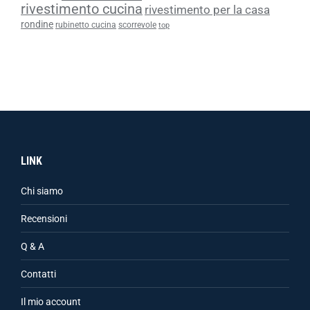
rivestimento cucina
rivestimento per la casa
rondine
rubinetto cucina
scorrevole
top
LINK
Chi siamo
Recensioni
Q & A
Contatti
Il mio account