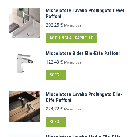
Miscelatore Lavabo Prolungato Level
Paffoni
202,25
€
IVA inclusa
AGGIUNGI AL CARRELLO
Miscelatore Bidet Elle-Effe Paffoni
122,43
€
IVA inclusa
SCEGLI
Miscelatore Lavabo Prolungato Elle-
Effe Paffoni
224,72
€
IVA inclusa
SCEGLI