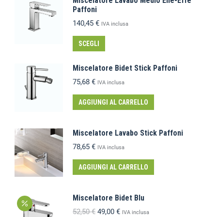
Miscelatore Lavabo Medio Elle-Effe
Paffoni
140,45
€
IVA inclusa
SCEGLI
Miscelatore Bidet Stick Paffoni
75,68
€
IVA inclusa
AGGIUNGI AL CARRELLO
Miscelatore Lavabo Stick Paffoni
78,65
€
IVA inclusa
AGGIUNGI AL CARRELLO
Miscelatore Bidet Blu
52,50
€
49,00
€
IVA inclusa