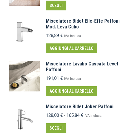
SCEGLI
Miscelatore Bidet Elle-Effe Paffoni
Mod. Leva Cubo
128,89
€
IVA inclusa
AGGIUNGI AL CARRELLO
Miscelatore Lavabo Cascata Level
Paffoni
191,01
€
IVA inclusa
AGGIUNGI AL CARRELLO
Miscelatore Bidet Joker Paffoni
128,00
€
-
165,84
€
IVA inclusa
SCEGLI