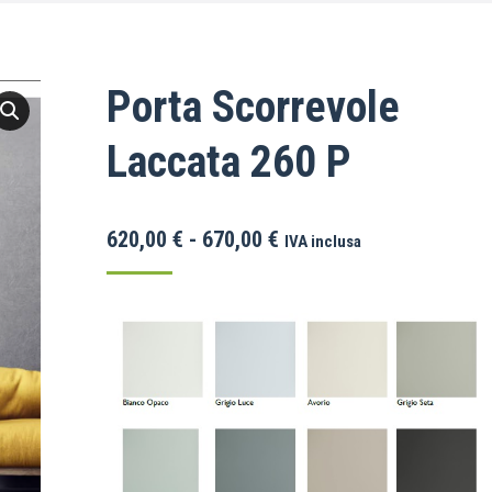
Porta Scorrevole
Laccata 260 P
620,00
€
-
670,00
€
IVA inclusa