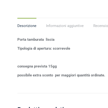
Descrizione
Informazioni aggiuntive
Recensio
Porta tamburata liscia
Tipologia di apertura: scorrevole
consegna prevista 15gg
possibile extra sconto per maggiori quantità ordinate.