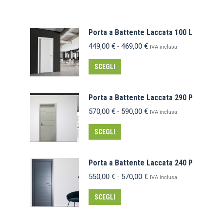
Porta a Battente Laccata 100 L
449,00
€
-
469,00
€
IVA inclusa
SCEGLI
Porta a Battente Laccata 290 P
570,00
€
-
590,00
€
IVA inclusa
SCEGLI
Porta a Battente Laccata 240 P
550,00
€
-
570,00
€
IVA inclusa
SCEGLI