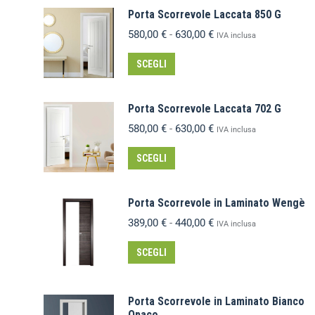
Porta Scorrevole Laccata 850 G
580,00
€
-
630,00
€
IVA inclusa
SCEGLI
Porta Scorrevole Laccata 702 G
580,00
€
-
630,00
€
IVA inclusa
SCEGLI
Porta Scorrevole in Laminato Wengè
389,00
€
-
440,00
€
IVA inclusa
SCEGLI
Porta Scorrevole in Laminato Bianco
Opaco