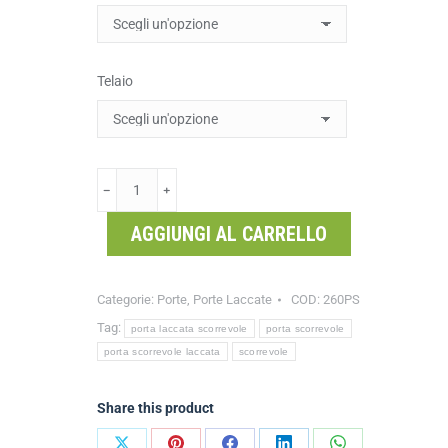
Telaio
﹣
﹢
AGGIUNGI AL CARRELLO
Categorie:
Porte
,
Porte Laccate
COD:
260PS
Tag:
porta laccata scorrevole
porta scorrevole
porta scorrevole laccata
scorrevole
Share this product