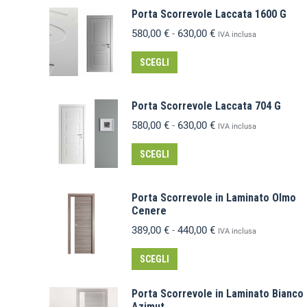
Porta Scorrevole Laccata 1600 G
580,00
€
-
630,00
€
IVA inclusa
SCEGLI
Porta Scorrevole Laccata 704 G
580,00
€
-
630,00
€
IVA inclusa
SCEGLI
Porta Scorrevole in Laminato Olmo
Cenere
389,00
€
-
440,00
€
IVA inclusa
SCEGLI
Porta Scorrevole in Laminato Bianco
Azimut