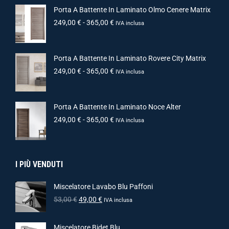
Porta A Battente In Laminato Olmo Cenere Matrix
249,00
€
-
365,00
€
IVA inclusa
Porta A Battente In Laminato Rovere City Matrix
249,00
€
-
365,00
€
IVA inclusa
Porta A Battente In Laminato Noce Alter
249,00
€
-
365,00
€
IVA inclusa
I PIÙ VENDUTI
Miscelatore Lavabo Blu Paffoni
53,00
€
49,00
€
IVA inclusa
Miscelatore Bidet Blu