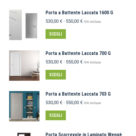
Porta a Battente Laccata 1600 G
530,00
€
-
550,00
€
IVA inclusa
SCEGLI
Porta a Battente Laccata 700 G
530,00
€
-
550,00
€
IVA inclusa
SCEGLI
Porta a Battente Laccata 703 G
530,00
€
-
550,00
€
IVA inclusa
SCEGLI
Porta Scorrevole in Laminato Wengè