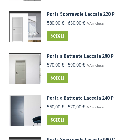
Porta Scorrevole Laccata 220 P
580,00
€
-
630,00
€
IVA inclusa
SCEGLI
Porta a Battente Laccata 290 P
570,00
€
-
590,00
€
IVA inclusa
SCEGLI
Porta a Battente Laccata 240 P
550,00
€
-
570,00
€
IVA inclusa
SCEGLI
Porta Scorrevole Laccata 900 G