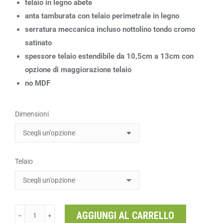
telaio in legno abete
anta tamburata con telaio perimetrale in legno
serratura meccanica incluso nottolino tondo cromo
satinato
spessore telaio estendibile da 10,5cm a 13cm con
opzione di maggiorazione telaio
no MDF
Dimensioni
Telaio
AGGIUNGI AL CARRELLO
﹣
﹢