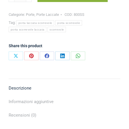
Categorie:
Porte
,
Porte Laccate
COD:
800SS
Tag:
porta laccata scorrevole
porta scorrevole
porta scorrevole laccata
scorrevole
Share this product
Descrizione
Informazioni aggiuntive
Recensioni (0)