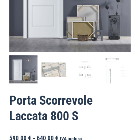
Porta Scorrevole
Laccata 800 S
590,00
€
-
640,00
€
IVA inclusa