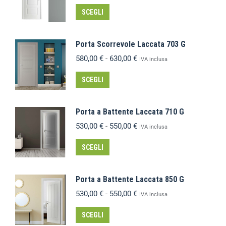
SCEGLI
Porta Scorrevole Laccata 703 G
580,00
€
-
630,00
€
IVA inclusa
SCEGLI
Porta a Battente Laccata 710 G
530,00
€
-
550,00
€
IVA inclusa
SCEGLI
Porta a Battente Laccata 850 G
530,00
€
-
550,00
€
IVA inclusa
SCEGLI