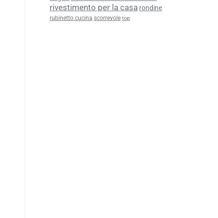
rivestimento per la casa
rondine
rubinetto cucina
scorrevole
top