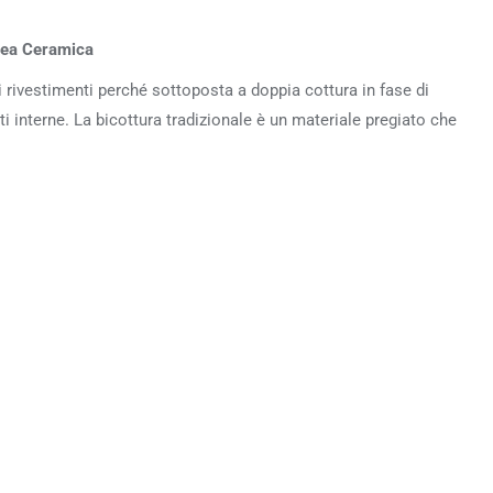
dea Ceramica
 di rivestimenti perché sottoposta a doppia cottura in fase di
ti interne. La bicottura tradizionale è un materiale pregiato che