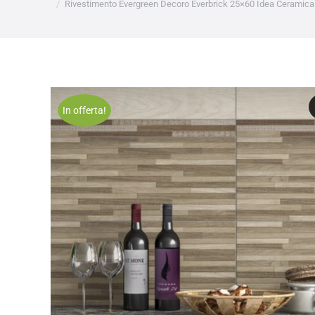
Rivestimento Evergreen Decoro Everbrick 25×60 Idea Ceramic
In offerta!