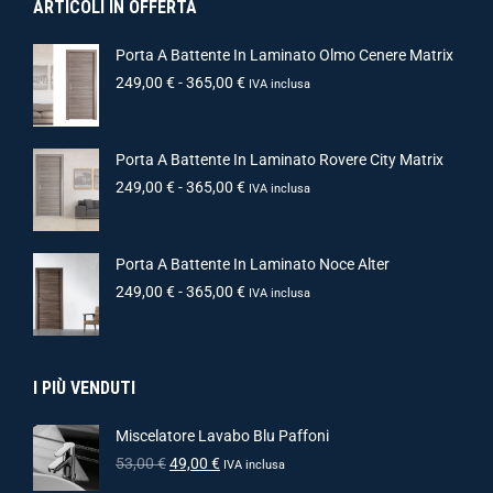
ARTICOLI IN OFFERTA
Porta A Battente In Laminato Olmo Cenere Matrix
249,00
€
-
365,00
€
IVA inclusa
Porta A Battente In Laminato Rovere City Matrix
249,00
€
-
365,00
€
IVA inclusa
Porta A Battente In Laminato Noce Alter
249,00
€
-
365,00
€
IVA inclusa
I PIÙ VENDUTI
Miscelatore Lavabo Blu Paffoni
53,00
€
49,00
€
IVA inclusa