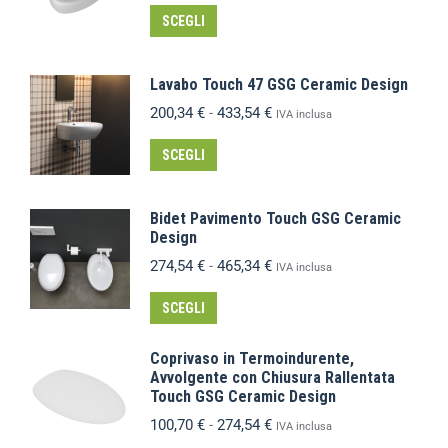
SCEGLI
Lavabo Touch 47 GSG Ceramic Design
200,34
€
-
433,54
€
IVA inclusa
SCEGLI
Bidet Pavimento Touch GSG Ceramic
Design
274,54
€
-
465,34
€
IVA inclusa
SCEGLI
Coprivaso in Termoindurente,
Avvolgente con Chiusura Rallentata
Touch GSG Ceramic Design
100,70
€
-
274,54
€
IVA inclusa