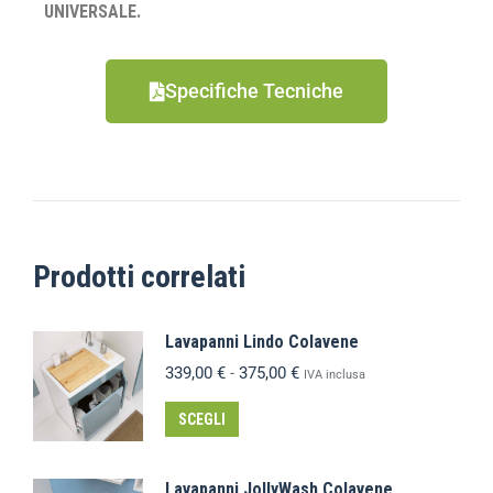
UNIVERSALE.
Specifiche Tecniche
Prodotti correlati
Lavapanni Lindo Colavene
339,00
€
-
375,00
€
IVA inclusa
SCEGLI
Lavapanni JollyWash Colavene