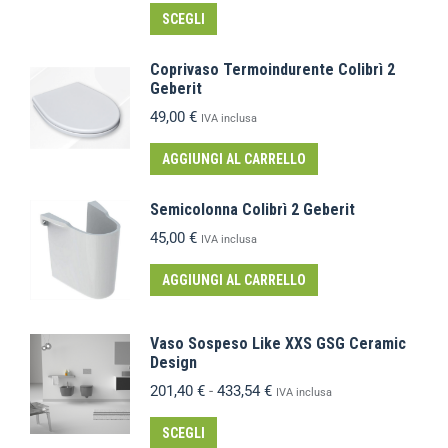
SCEGLI
Coprivaso Termoindurente Colibrì 2
Geberit
49,00
€
IVA inclusa
AGGIUNGI AL CARRELLO
Semicolonna Colibrì 2 Geberit
45,00
€
IVA inclusa
AGGIUNGI AL CARRELLO
Vaso Sospeso Like XXS GSG Ceramic
Design
201,40
€
-
433,54
€
IVA inclusa
SCEGLI