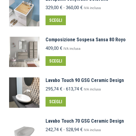
329,00
€
-
360,00
€
IVA inclusa
SCEGLI
Composizione Sospesa Sansa 80 Royo
409,00
€
IVA inclusa
SCEGLI
Lavabo Touch 90 GSG Ceramic Design
295,74
€
-
613,74
€
IVA inclusa
SCEGLI
Lavabo Touch 70 GSG Ceramic Design
242,74
€
-
528,94
€
IVA inclusa