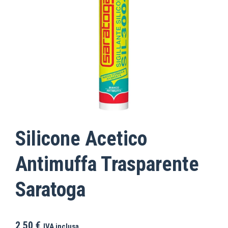
Silicone Acetico
Antimuffa Trasparente
Saratoga
2,50
€
IVA inclusa