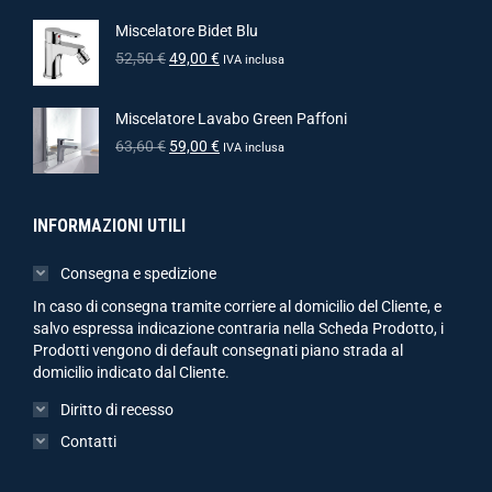
Miscelatore Bidet Blu
52,50
€
49,00
€
IVA inclusa
Miscelatore Lavabo Green Paffoni
63,60
€
59,00
€
IVA inclusa
INFORMAZIONI UTILI
Consegna e spedizione
In caso di consegna tramite corriere al domicilio del Cliente, e
salvo espressa indicazione contraria nella Scheda Prodotto, i
Prodotti vengono di default consegnati piano strada al
domicilio indicato dal Cliente.
Diritto di recesso
Contatti