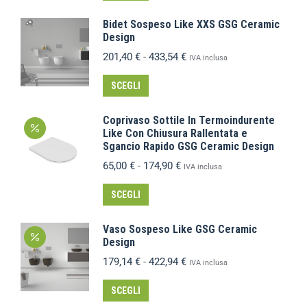
Bidet Sospeso Like XXS GSG Ceramic
Design
201,40
€
-
433,54
€
IVA inclusa
SCEGLI
Coprivaso Sottile In Termoindurente
Like Con Chiusura Rallentata e
Sgancio Rapido GSG Ceramic Design
65,00
€
-
174,90
€
IVA inclusa
SCEGLI
Vaso Sospeso Like GSG Ceramic
Design
179,14
€
-
422,94
€
IVA inclusa
SCEGLI