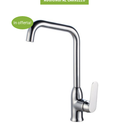
AGGIUNGI AL CARRELLO
In offerta!