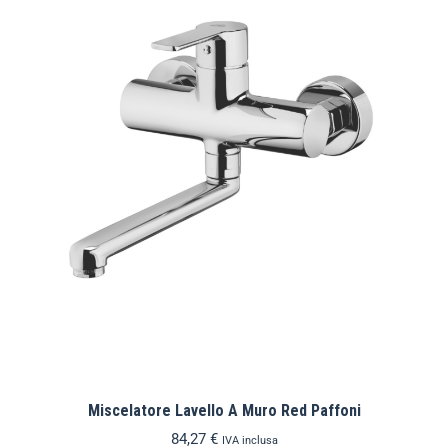
Miscelatore Lavello A Muro Red Paffoni
84,27
€
IVA inclusa