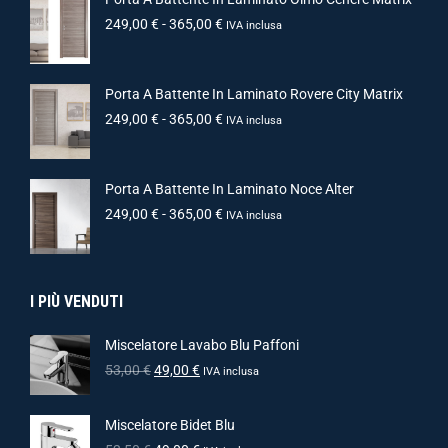
249,00
€
-
365,00
€
IVA inclusa
Porta A Battente In Laminato Rovere City Matrix
249,00
€
-
365,00
€
IVA inclusa
Porta A Battente In Laminato Noce Alter
249,00
€
-
365,00
€
IVA inclusa
I PIÙ VENDUTI
Miscelatore Lavabo Blu Paffoni
53,00
€
49,00
€
IVA inclusa
Miscelatore Bidet Blu