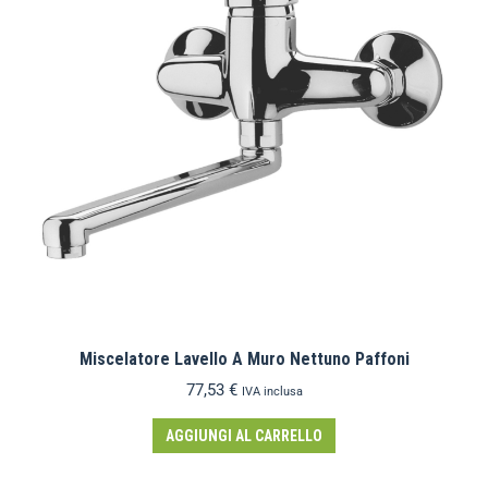
Miscelatore Lavello A Muro Nettuno Paffoni
77,53
€
IVA inclusa
AGGIUNGI AL CARRELLO