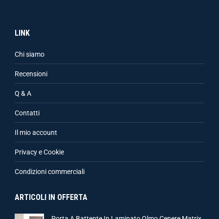
LINK
Chi siamo
Recensioni
Q & A
Contatti
Il mio account
Privacy e Cookie
Condizioni commerciali
ARTICOLI IN OFFERTA
Porta A Battente In Laminato Olmo Cenere Matrix