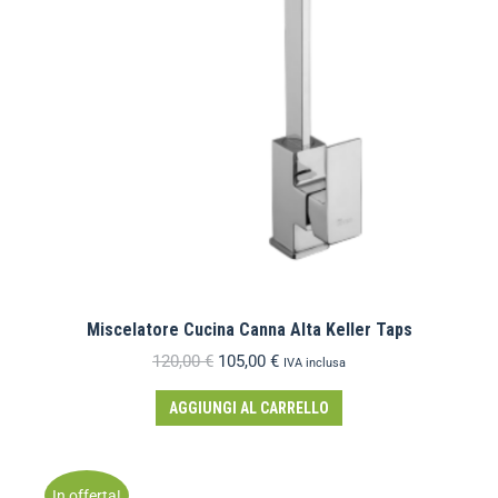
Miscelatore Cucina Canna Alta Keller Taps
120,00
€
105,00
€
IVA inclusa
AGGIUNGI AL CARRELLO
In offerta!