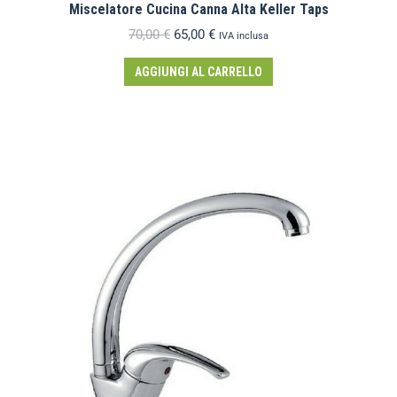
Miscelatore Cucina Canna Alta Keller Taps
70,00
€
65,00
€
IVA inclusa
AGGIUNGI AL CARRELLO