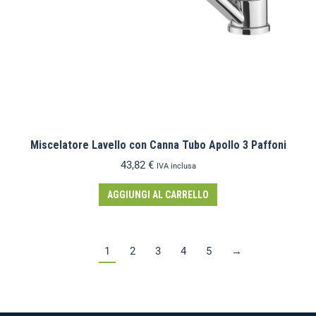
Miscelatore Lavello con Canna Tubo Apollo 3 Paffoni
43,82
€
IVA inclusa
AGGIUNGI AL CARRELLO
1
2
3
4
5
→