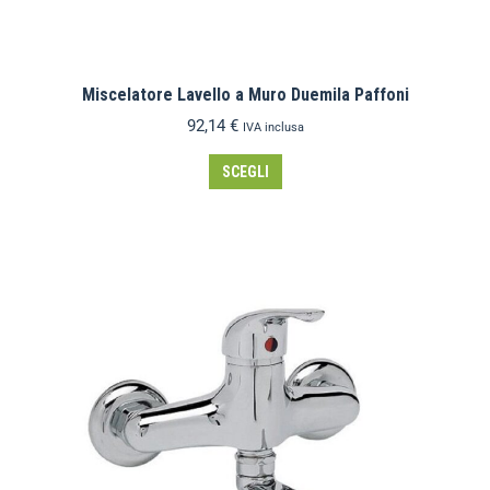
Miscelatore Lavello a Muro Duemila Paffoni
92,14
€
IVA inclusa
SCEGLI