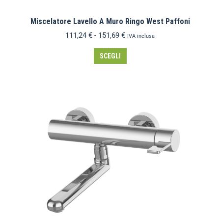
Miscelatore Lavello A Muro Ringo West Paffoni
111,24
€
-
151,69
€
IVA inclusa
SCEGLI