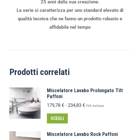
25 anni dalla sua creazione.
La serie si caratterizza per uno standard elevato di
qualità tecnica che ne fanno un prodotto robusto e
affidabile nel tempo
Prodotti correlati
Miscelatore Lavabo Prolungato Tilt
Paffoni
179,78
€
-
234,83
€
IVA inclusa
SCEGLI
Miscelatore Lavabo Rock Paffoni