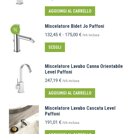
AGGIUNGI AL CARRELLO
Miscelatore Bidet Jo Paffoni
132,45
€
-
175,00
€
IVA inclusa
SCEGLI
Miscelatore Lavabo Canna Orientabile
Level Paffoni
247,19
€
IVA inclusa
AGGIUNGI AL CARRELLO
Miscelatore Lavabo Cascata Level
Paffoni
191,01
€
IVA inclusa