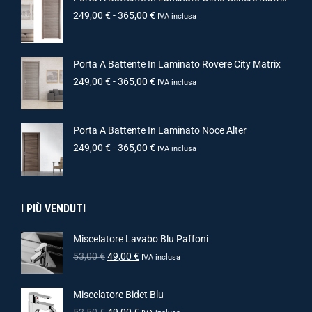
249,00
€
-
365,00
€
IVA inclusa
Porta A Battente In Laminato Rovere City Matrix
249,00
€
-
365,00
€
IVA inclusa
Porta A Battente In Laminato Noce Alter
249,00
€
-
365,00
€
IVA inclusa
I PIÙ VENDUTI
Miscelatore Lavabo Blu Paffoni
53,00
€
49,00
€
IVA inclusa
Miscelatore Bidet Blu
52,50
€
49,00
€