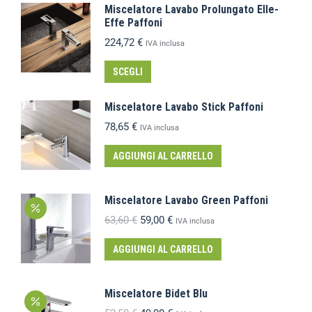
Miscelatore Lavabo Prolungato Elle-
Effe Paffoni
224,72
€
IVA inclusa
SCEGLI
Miscelatore Lavabo Stick Paffoni
78,65
€
IVA inclusa
AGGIUNGI AL CARRELLO
Miscelatore Lavabo Green Paffoni
63,60
€
59,00
€
IVA inclusa
AGGIUNGI AL CARRELLO
Miscelatore Bidet Blu