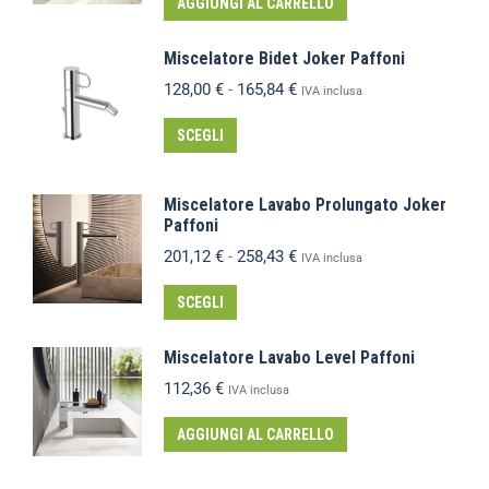
AGGIUNGI AL CARRELLO
Miscelatore Bidet Joker Paffoni
128,00
€
-
165,84
€
IVA inclusa
SCEGLI
Miscelatore Lavabo Prolungato Joker
Paffoni
201,12
€
-
258,43
€
IVA inclusa
SCEGLI
Miscelatore Lavabo Level Paffoni
112,36
€
IVA inclusa
AGGIUNGI AL CARRELLO