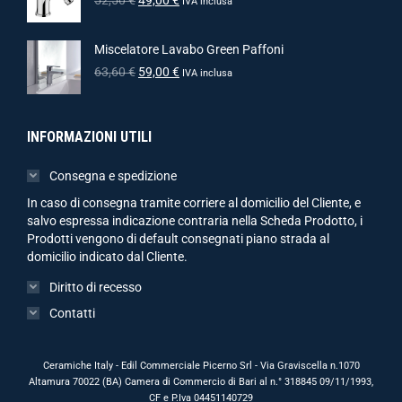
IVA inclusa
Miscelatore Lavabo Green Paffoni
63,60
€
59,00
€
IVA inclusa
INFORMAZIONI UTILI
Consegna e spedizione
In caso di consegna tramite corriere al domicilio del Cliente, e
salvo espressa indicazione contraria nella Scheda Prodotto, i
Prodotti vengono di default consegnati piano strada al
domicilio indicato dal Cliente.
Diritto di recesso
Contatti
Ceramiche Italy - Edil Commerciale Picerno Srl - Via Graviscella n.1070
Altamura 70022 (BA) Camera di Commercio di Bari al n.° 318845 09/11/1993,
CF e P.Iva 04451140729