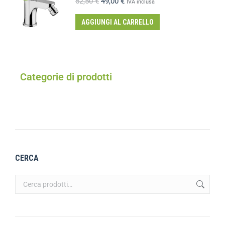
52,50
€
49,00
€
IVA inclusa
AGGIUNGI AL CARRELLO
Categorie di prodotti
CERCA