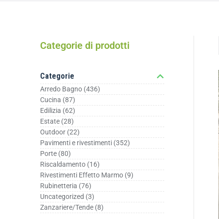
Categorie di prodotti
Categorie
Arredo Bagno
(436)
Cucina
(87)
Edilizia
(62)
Estate
(28)
Outdoor
(22)
Pavimenti e rivestimenti
(352)
Porte
(80)
Riscaldamento
(16)
Rivestimenti Effetto Marmo
(9)
Rubinetteria
(76)
Uncategorized
(3)
Zanzariere/Tende
(8)