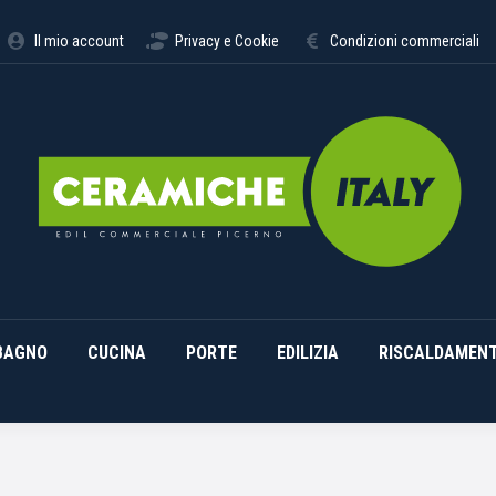
STIMENTI
ARREDO BAGNO
CUCINA
PORTE
EDILI
Il mio account
Privacy e Cookie
Condizioni commerciali
BAGNO
CUCINA
PORTE
EDILIZIA
RISCALDAMEN