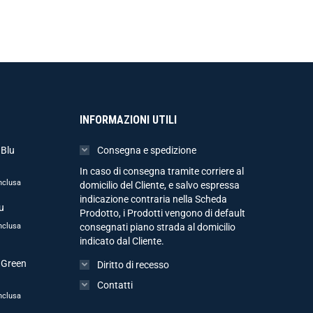
INFORMAZIONI UTILI
 Blu
Consegna e spedizione
In caso di consegna tramite corriere al
nclusa
domicilio del Cliente, e salvo espressa
indicazione contraria nella Scheda
u
Prodotto, i Prodotti vengono di default
nclusa
consegnati piano strada al domicilio
indicato dal Cliente.
 Green
Diritto di recesso
Contatti
nclusa