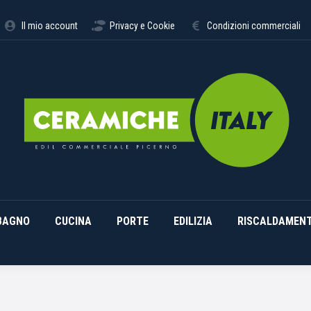
STIMENTI
ARREDO BAGNO
CUCINA
PORTE
EDILI
Il mio account
Privacy e Cookie
Condizioni commerciali
BAGNO
CUCINA
PORTE
EDILIZIA
RISCALDAMEN