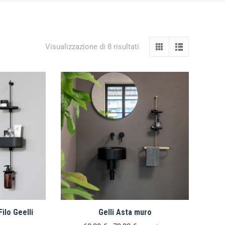
Visualizzazione di 8 risultati
ilo Geelli
Gelli Asta muro