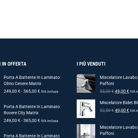
 IN OFFERTA
I PIÙ VENDUTI
Porta A Battente In Laminato
Miscelatore Lavabo
Olmo Cenere Matrix
Paffoni
249,00
€
-
365,00
€
53,00
€
49,00
€
IVA inclusa
IVA i
Miscelatore Bidet Bl
Porta A Battente In Laminato
52,50
€
49,00
€
IVA i
Rovere City Matrix
249,00
€
-
365,00
€
IVA inclusa
Miscelatore Lavabo
Paffoni
Porta A Battente In Laminato