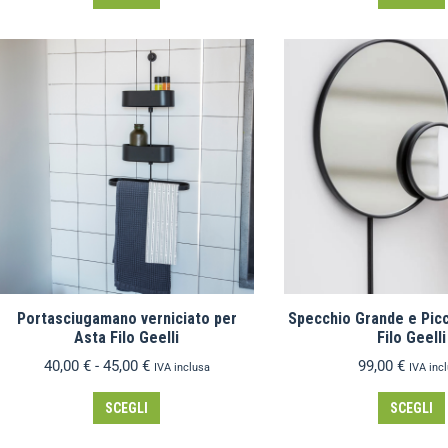
Portasciugamano verniciato per
Specchio Grande e Picc
Asta Filo Geelli
Filo Geelli
40,00
€
-
45,00
€
99,00
€
IVA inclusa
IVA inc
SCEGLI
SCEGLI