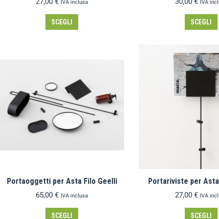
27,00
€
30,00
€
IVA inclusa
IVA inc
SCEGLI
SCEGLI
Portaoggetti per Asta Filo Geelli
Portariviste per Asta 
65,00
€
27,00
€
IVA inclusa
IVA inc
SCEGLI
SCEGLI