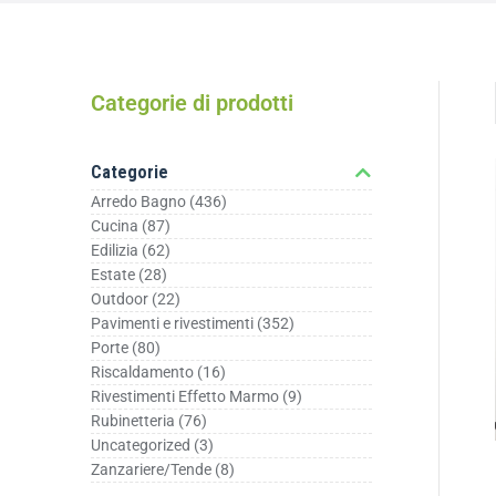
Categorie di prodotti
Categorie
Arredo Bagno
(436)
Cucina
(87)
Edilizia
(62)
Estate
(28)
Outdoor
(22)
Pavimenti e rivestimenti
(352)
Porte
(80)
Riscaldamento
(16)
Rivestimenti Effetto Marmo
(9)
Rubinetteria
(76)
Uncategorized
(3)
Zanzariere/Tende
(8)