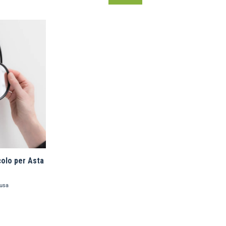
olo per Asta
lusa