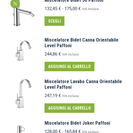
Miscelatore Bidet Jo Paffoni
132,45
€
-
175,00
€
IVA inclusa
SCEGLI
Miscelatore Bidet Canna Orientabile
Level Paffoni
244,86
€
IVA inclusa
AGGIUNGI AL CARRELLO
Miscelatore Lavabo Canna Orientabile
Level Paffoni
247,19
€
IVA inclusa
AGGIUNGI AL CARRELLO
Miscelatore Bidet Joker Paffoni
128,00
€
-
165,84
€
IVA inclusa