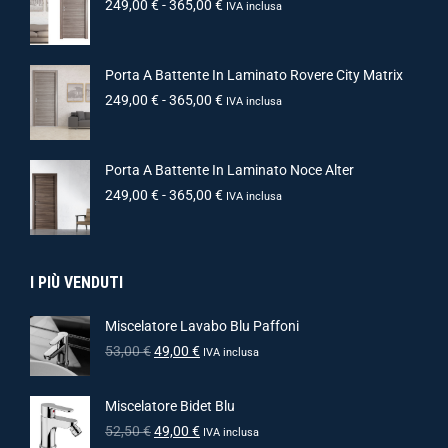
249,00
€
-
365,00
€
IVA inclusa
Porta A Battente In Laminato Rovere City Matrix
249,00
€
-
365,00
€
IVA inclusa
Porta A Battente In Laminato Noce Alter
249,00
€
-
365,00
€
IVA inclusa
I PIÙ VENDUTI
Miscelatore Lavabo Blu Paffoni
53,00
€
49,00
€
IVA inclusa
Miscelatore Bidet Blu
52,50
€
49,00
€
IVA inclusa