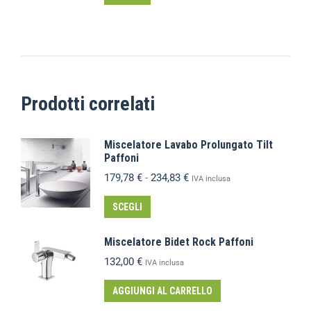
Prodotti correlati
Miscelatore Lavabo Prolungato Tilt
Paffoni
179,78
€
-
234,83
€
IVA inclusa
SCEGLI
Miscelatore Bidet Rock Paffoni
132,00
€
IVA inclusa
AGGIUNGI AL CARRELLO