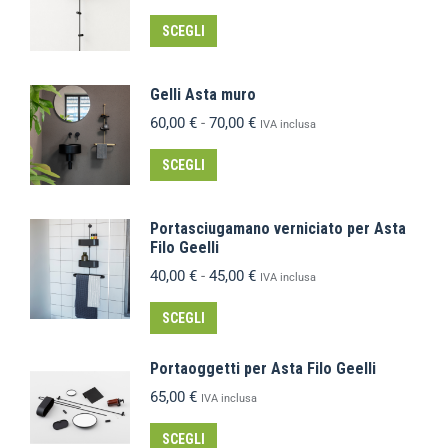
SCEGLI
Gelli Asta muro
60,00
€
-
70,00
€
IVA inclusa
SCEGLI
Portasciugamano verniciato per Asta
Filo Geelli
40,00
€
-
45,00
€
IVA inclusa
SCEGLI
Portaoggetti per Asta Filo Geelli
65,00
€
IVA inclusa
SCEGLI