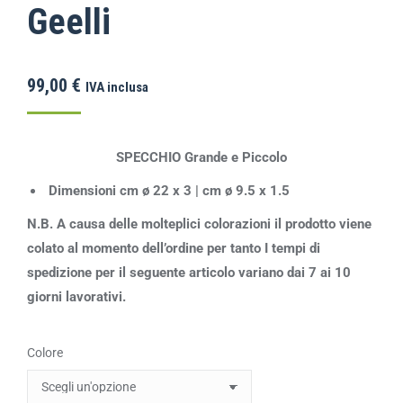
Geelli
99,00
€
IVA inclusa
SPECCHIO Grande e Piccolo
Dimensioni cm ø 22 x 3 | cm ø 9.5 x 1.5
N.B. A causa delle molteplici colorazioni il prodotto viene
colato al momento dell’ordine per tanto I tempi di
spedizione per il seguente articolo variano dai 7 ai 10
giorni lavorativi.
Colore