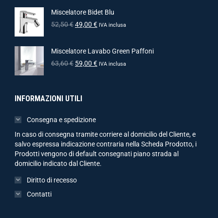
Miscelatore Bidet Blu
52,50
€
49,00
€
IVA inclusa
Miscelatore Lavabo Green Paffoni
63,60
€
59,00
€
IVA inclusa
INFORMAZIONI UTILI
Consegna e spedizione
In caso di consegna tramite corriere al domicilio del Cliente, e
salvo espressa indicazione contraria nella Scheda Prodotto, i
Prodotti vengono di default consegnati piano strada al
domicilio indicato dal Cliente.
Diritto di recesso
Contatti