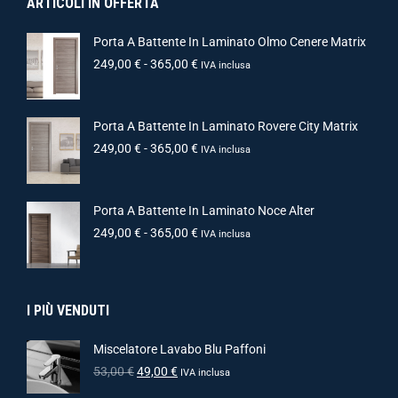
ARTICOLI IN OFFERTA
Porta A Battente In Laminato Olmo Cenere Matrix
249,00
€
-
365,00
€
IVA inclusa
Porta A Battente In Laminato Rovere City Matrix
249,00
€
-
365,00
€
IVA inclusa
Porta A Battente In Laminato Noce Alter
249,00
€
-
365,00
€
IVA inclusa
I PIÙ VENDUTI
Miscelatore Lavabo Blu Paffoni
53,00
€
49,00
€
IVA inclusa