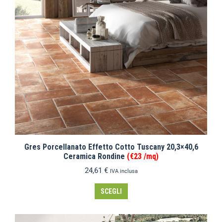
Gres Porcellanato Effetto Cotto Tuscany 20,3×40,6
Ceramica Rondine
(€23 /mq)
24,61
€
IVA inclusa
SCEGLI