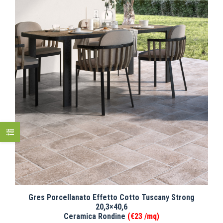
Gres Porcellanato Effetto Cotto Tuscany Strong
20,3×40,6
Ceramica Rondine
(€23 /mq)