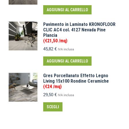
AGGIUNGI AL CARRELLO
Pavimento in Laminato KRONOFLOOR
CLIC AC4 col. 4127 Nevada Pine
Plancia
(€21,50 /mq)
45,82
€
IVA inclusa
AGGIUNGI AL CARRELLO
Gres Porcellanato Effetto Legno
Living 15x100 Rondine Ceramiche
(€24 /mq)
29,50
€
IVA inclusa
SCEGLI