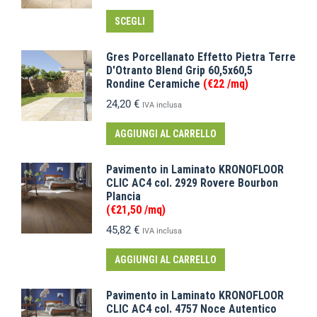
SCEGLI
Gres Porcellanato Effetto Pietra Terre
D'Otranto Blend Grip 60,5x60,5
Rondine Ceramiche
(€22 /mq)
24,20
€
IVA inclusa
AGGIUNGI AL CARRELLO
Pavimento in Laminato KRONOFLOOR
CLIC AC4 col. 2929 Rovere Bourbon
Plancia
(€21,50 /mq)
45,82
€
IVA inclusa
AGGIUNGI AL CARRELLO
Pavimento in Laminato KRONOFLOOR
CLIC AC4 col. 4757 Noce Autentico