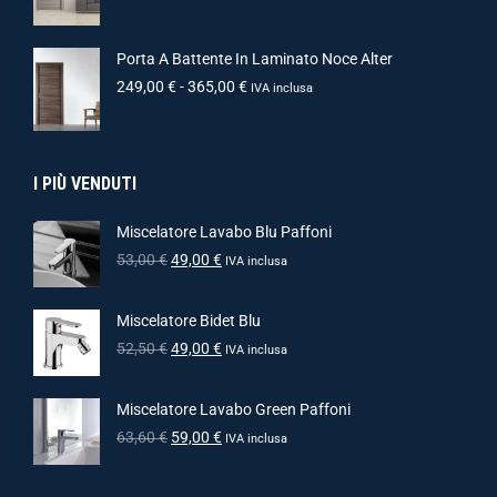
Porta A Battente In Laminato Noce Alter
249,00
€
-
365,00
€
IVA inclusa
I PIÙ VENDUTI
Miscelatore Lavabo Blu Paffoni
53,00
€
49,00
€
IVA inclusa
Miscelatore Bidet Blu
52,50
€
49,00
€
IVA inclusa
Miscelatore Lavabo Green Paffoni
63,60
€
59,00
€
IVA inclusa