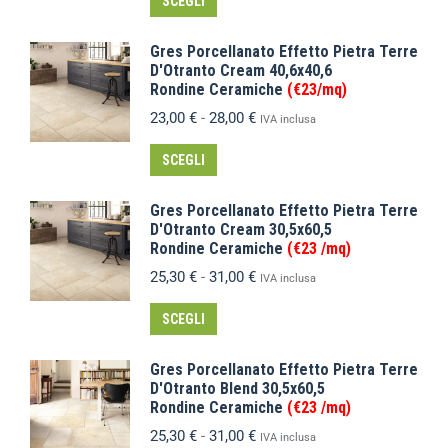
SCEGLI
Gres Porcellanato Effetto Pietra Terre
D'Otranto Cream 40,6x40,6
Rondine Ceramiche
(€23/mq)
23,00
€
-
28,00
€
IVA inclusa
SCEGLI
Gres Porcellanato Effetto Pietra Terre
D'Otranto Cream 30,5x60,5
Rondine Ceramiche
(€23 /mq)
25,30
€
-
31,00
€
IVA inclusa
SCEGLI
Gres Porcellanato Effetto Pietra Terre
D'Otranto Blend 30,5x60,5
Rondine Ceramiche
(€23 /mq)
25,30
€
-
31,00
€
IVA inclusa