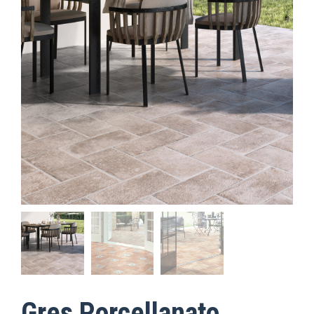
Gres Porcellanato