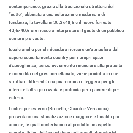
contemporaneo, grazie alla tradizionale struttura del
“cotto”, abbinata a una colorazione moderna e di
tendenza, la tavella in 20,3×40,6 e il nuovo formato
40,6×40,6 cm riesce a interpretare il gusto di un pubblico
sempre più vasto.
Ideale anche per chi desidera ricreare un’atmosfera dal
sapore squisitamente country per i propri spazi
d’accoglienza, senza ovviamente rinunciare alla praticità
e comodità del gres porcellanato, viene prodotta in due
strutture differenti: una più morbida e leggera per gli
interni e l’altra più ruvida e profonda per i pavimenti per
esterni.
I colori per esterno (Brunello, Chianti e Vernaccia)
presentano una stonalizzazione maggiore e tonalità più
accese, le quali conferiscono al prodotto un aspetto
usurato, tipico dell’esposizione agli agenti atmosferici.