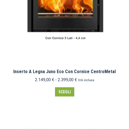
Inserto A Legna Juno Eco Con Cornice CentroMetal
2.149,00
€
-
2.399,00
€
IVA inclusa
SCEGLI