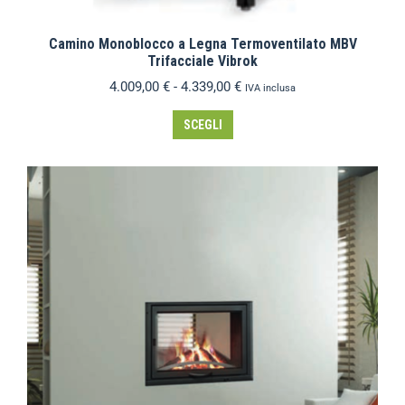
Camino Monoblocco a Legna Termoventilato MBV
Trifacciale Vibrok
4.009,00
€
-
4.339,00
€
IVA inclusa
SCEGLI