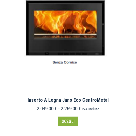
Inserto A Legna Juno Eco CentroMetal
2.049,00
€
-
2.269,00
€
IVA inclusa
SCEGLI