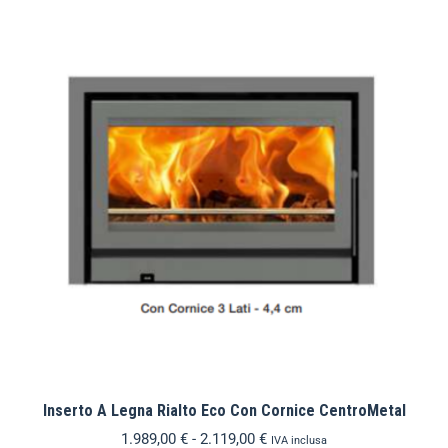
Inserto A Legna Rialto Eco Con Cornice CentroMetal
1.989,00
€
-
2.119,00
€
IVA inclusa