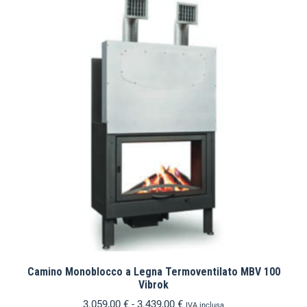
Camino Monoblocco a Legna Termoventilato MBV 100
Vibrok
3.059,00
€
-
3.439,00
€
IVA inclusa