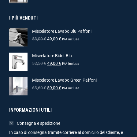
I PIÙ VENDUTI
Miscelatore Lavabo Blu Paffoni
53,00
€
49,00
€
IVA inclusa
Miscelatore Bidet Blu
52,50
€
49,00
€
IVA inclusa
Miscelatore Lavabo Green Paffoni
63,60
€
59,00
€
IVA inclusa
INFORMAZIONI UTILI
Consegna e spedizione
In caso di consegna tramite corriere al domicilio del Cliente, e