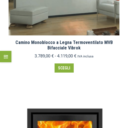
Camino Monoblocco a Legna Termoventilato MVB
Bifacciale Vibrok
3.789,00
€
-
4.119,00
€
IVA inclusa
SCEGLI