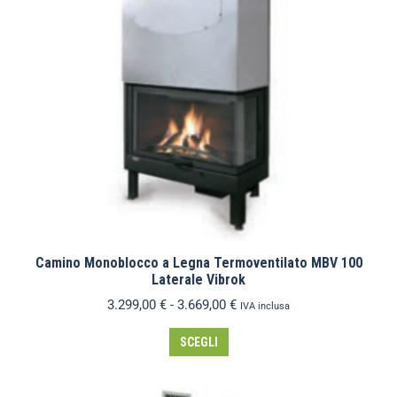
Camino Monoblocco a Legna Termoventilato MBV 100
Laterale Vibrok
3.299,00
€
-
3.669,00
€
IVA inclusa
SCEGLI