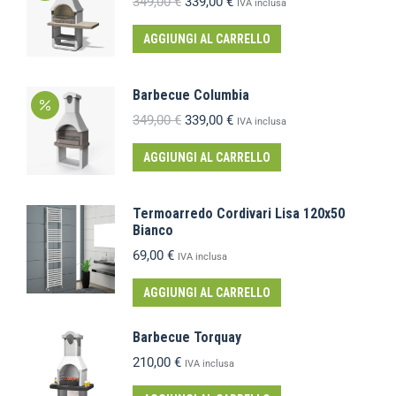
349,00
€
339,00
€
IVA inclusa
AGGIUNGI AL CARRELLO
Barbecue Columbia
349,00
€
339,00
€
IVA inclusa
AGGIUNGI AL CARRELLO
Termoarredo Cordivari Lisa 120x50
Bianco
69,00
€
IVA inclusa
AGGIUNGI AL CARRELLO
Barbecue Torquay
210,00
€
IVA inclusa