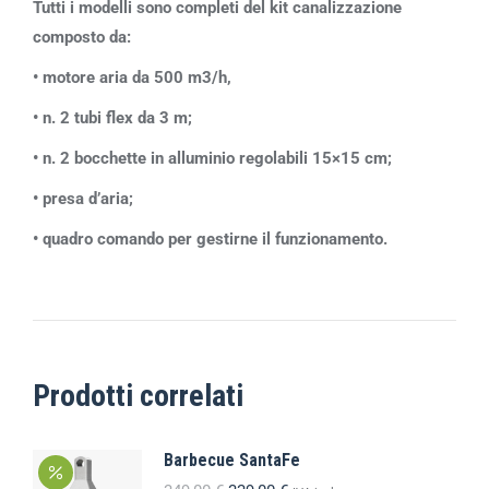
Tutti i modelli sono completi del kit canalizzazione
composto da:
• motore aria da 500 m3
/h,
• n. 2 tubi flex da 3 m;
• n. 2 bocchette in alluminio regolabili 15×15 cm;
• presa d’aria;
• quadro comando per gestirne il funzionamento.
Prodotti correlati
Barbecue SantaFe