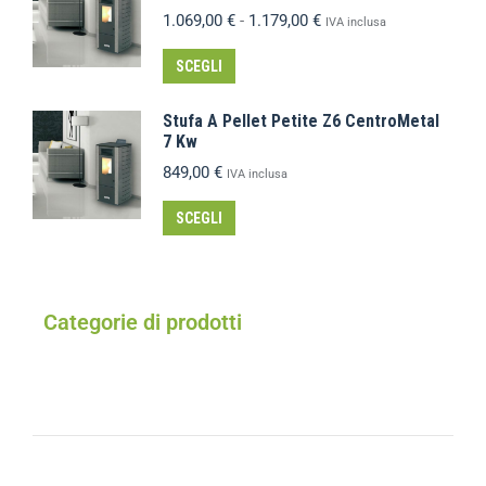
1.069,00
€
-
1.179,00
€
IVA inclusa
SCEGLI
Stufa A Pellet Petite Z6 CentroMetal
7 Kw
849,00
€
IVA inclusa
SCEGLI
Categorie di prodotti