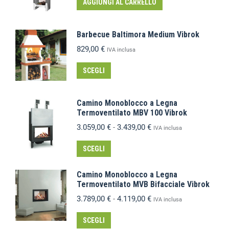
AGGIUNGI AL CARRELLO
Barbecue Baltimora Medium Vibrok
829,00
€
IVA inclusa
SCEGLI
Camino Monoblocco a Legna
Termoventilato MBV 100 Vibrok
3.059,00
€
-
3.439,00
€
IVA inclusa
SCEGLI
Camino Monoblocco a Legna
Termoventilato MVB Bifacciale Vibrok
3.789,00
€
-
4.119,00
€
IVA inclusa
SCEGLI