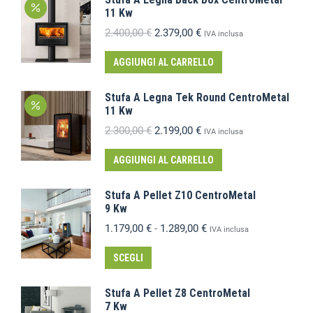
11 Kw
2.400,00
€
2.379,00
€
IVA inclusa
AGGIUNGI AL CARRELLO
Stufa A Legna Tek Round CentroMetal
11 Kw
2.300,00
€
2.199,00
€
IVA inclusa
AGGIUNGI AL CARRELLO
Stufa A Pellet Z10 CentroMetal
9 Kw
1.179,00
€
-
1.289,00
€
IVA inclusa
SCEGLI
Stufa A Pellet Z8 CentroMetal
7 Kw