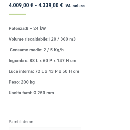
4.009,00
€
-
4.339,00
€
IVA inclusa
Potenza:8 – 24 kW
Volume riscaldabile:120 / 360 m3
Consumo medio: 2 / 5 Kg/h
Ingombro: 88 L x 60 P x 147 H cm
Luce interna: 72 L x 43 P x 50 H cm
Peso: 200 kg
Uscita fumi: Ø 250 mm
Pareti Interne