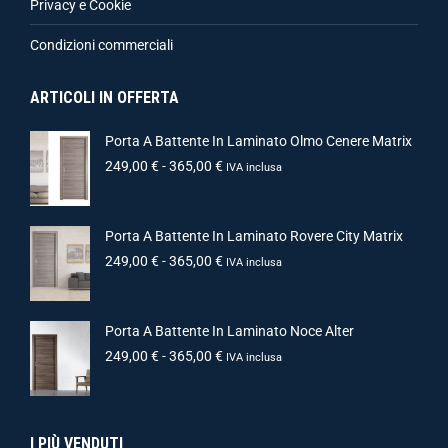
Privacy e Cookie
Condizioni commerciali
ARTICOLI IN OFFERTA
Porta A Battente In Laminato Olmo Cenere Matrix
249,00
€
-
365,00
€
IVA inclusa
Porta A Battente In Laminato Rovere City Matrix
249,00
€
-
365,00
€
IVA inclusa
Porta A Battente In Laminato Noce Alter
249,00
€
-
365,00
€
IVA inclusa
I PIÙ VENDUTI