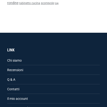
rondine
rubinetto cucina
scorrevole
top
LINK
Chi siamo
Recensioni
Q & A
Contatti
Il mio account